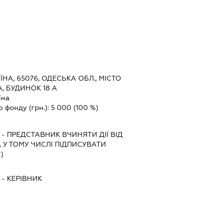
ЇНА, 65076, ОДЕСЬКА ОБЛ., МІСТО
, БУДИНОК 18 А
їна
о фонду (грн.):
5 000
(100 %)
-
ПРЕДСТАВНИК
ВЧИНЯТИ ДІЇ ВІД
 У ТОМУ ЧИСЛІ ПІДПИСУВАТИ
)
-
КЕРІВНИК