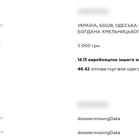
XXXXXXXXXX
s:
УКРАЇНА, 65028, ОДЕСЬКА
БОГДАНА ХМЕЛЬНИЦЬКОГО
:
5 000 грн.
14.13
виробництво іншого в
46.42
оптова торгівля одяго
XXXXXXXXXX
bt
dossier.missingData
bt
dossier.missingData