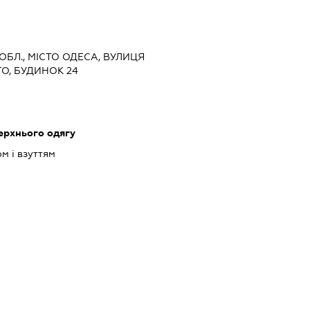
 ОБЛ., МІСТО ОДЕСА, ВУЛИЦЯ
, БУДИНОК 24
ерхнього одягу
м і взуттям