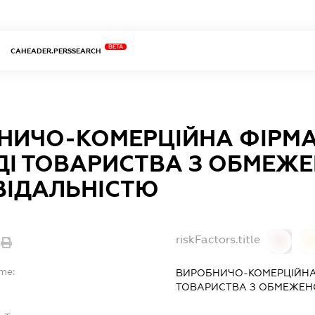
BETA
CAHEADER.PERSSEARCH
НИЧО-КОМЕРЦІЙНА ФІРМА 
ДІ ТОВАРИСТВА З ОБМЕЖ
ВІДАЛЬНІСТЮ
riskFactors.title
0
ame:
ВИРОБНИЧО-КОМЕРЦІЙНА Ф
ТОВАРИСТВА З ОБМЕЖЕН