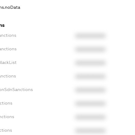
ons.noData
ns
anctions
XXXXXXXXXX
anctions
XXXXXXXXXX
lackList
XXXXXXXXXX
anctions
XXXXXXXXXX
NonSdnSanctions
XXXXXXXXXX
ctions
XXXXXXXXXX
nctions
XXXXXXXXXX
ctions
XXXXXXXXXX