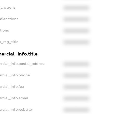
Sanctions
XXXXXXXXXX
aSanctions
XXXXXXXXXX
ctions
XXXXXXXXXX
n_reg_title
XXXXXXXXXX
rcial_info.title
rcial_info.postal_address
XXXXXXXXXX
rcial_info.phone
XXXXXXXXXX
rcial_info.fax
XXXXXXXXXX
rcial_info.email
XXXXXXXXXX
rcial_info.website
XXXXXXXXXX