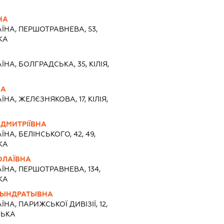
НА
АЇНА, ПЕРШОТРАВНЕВА, 53,
КА
ЇНА, БОЛГРАДСЬКА, 35, КІЛІЯ,
НА
ЇНА, ЖЕЛЄЗНЯКОВА, 17, КІЛІЯ,
ДМИТРІЇВНА
ЇНА, БЕЛІНСЬКОГО, 42, 49,
КА
ОЛАЇВНА
АЇНА, ПЕРШОТРАВНЕВА, 134,
КА
КЫНДРАТЫВНА
ЇНА, ПАРИЖСЬКОЇ ДИВІЗІЇ, 12,
СЬКА