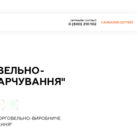
caHeader.contact
CAHEADER.GETTEST
0 (800) 210 102
ОВЕЛЬНО-
АРЧУВАННЯ"
0
0
 ТОРГОВЕЛЬНО-ВИРОБНИЧЕ
АННЯ"