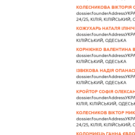
КОЛЕСНИКОВА ВІКТОРІЯ 
dossier.founderAddress
УКР
24/25, КІЛІЯ, КІЛІЙСЬКИЙ
КОЖУХАРЬ НАТАЛЯ ІЛІНІ
dossier.founderAddress
УКРА
КІЛІЙСЬКИЙ, ОДЕСЬКА
КОРНІЄНКО ВАЛЕНТИНА 
dossier.founderAddress
УКРА
КІЛІЙСЬКИЙ, ОДЕСЬКА
ІЗВЄКОВА НАДІЯ ОПАНАС
dossier.founderAddress
УКРА
КІЛІЙСЬКИЙ, ОДЕСЬКА
КРОЙТОР СОФІЯ ОЛЕКСА
dossier.founderAddress
УКР
КІЛІЯ, КІЛІЙСЬКИЙ, ОДЕСЬ
КОЛЕСНИКОВ ВІКТОР МИ
dossier.founderAddress
УКР
24/25, КІЛІЯ, КІЛІЙСЬКИЙ
КОЛОМИЄЦЬ ГАННА ЄВД