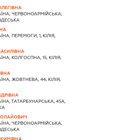
ОЛЕГІВНА
АЇНА, ЧЕРВОНОАРМІЙСЬКА,
, ОДЕСЬКА
ЧНА
ЇНА, ПЕРЕМОГИ, 1, КІЛІЯ,
ВАСИЛІВНА
ЇНА, КОЛГОСПНА, 15, КІЛІЯ,
ІВНА
ЇНА, ЖОВТНЕВА, 44, КІЛІЯ,
НДРІВНА
АЇНА, ТАТАРБУНАРСЬКА, 45А,
КА
КОЛАЙОВИЧ
АЇНА, ЧЕРВОНОАРМІЙСЬКА,
, ОДЕСЬКА
ОКИМІВНА