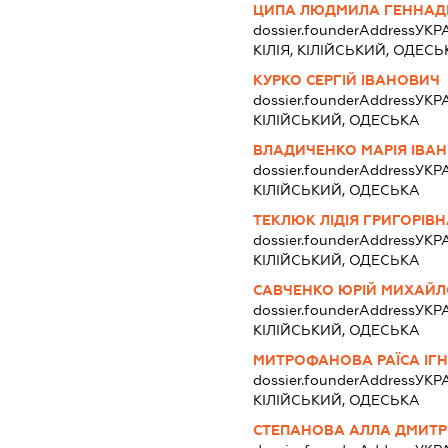
ЦИПА ЛЮДМИЛА ГЕННАДІ
dossier.founderAddress
УКРА
КІЛІЯ, КІЛІЙСЬКИЙ, ОДЕСЬ
КУРКО СЕРГІЙ ІВАНОВИЧ
dossier.founderAddress
УКРА
КІЛІЙСЬКИЙ, ОДЕСЬКА
ВЛАДИЧЕНКО МАРІЯ ІВАН
dossier.founderAddress
УКРА
КІЛІЙСЬКИЙ, ОДЕСЬКА
ТЕКЛЮК ЛІДІЯ ГРИГОРІВ
dossier.founderAddress
УКРА
КІЛІЙСЬКИЙ, ОДЕСЬКА
САВЧЕНКО ЮРІЙ МИХАЙ
dossier.founderAddress
УКРА
КІЛІЙСЬКИЙ, ОДЕСЬКА
МИТРОФАНОВА РАЇСА ІГН
dossier.founderAddress
УКРА
КІЛІЙСЬКИЙ, ОДЕСЬКА
СТЕПАНОВА АЛЛА ДМИТ