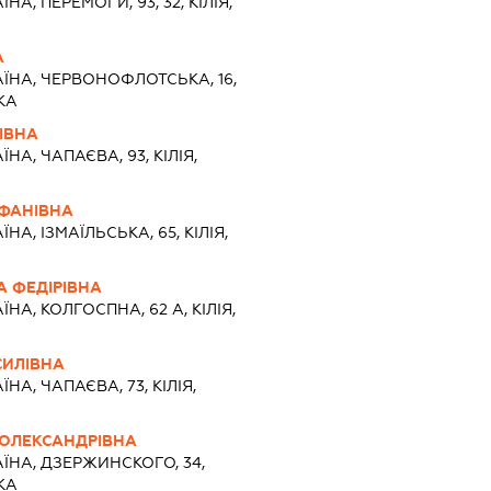
ЇНА, ПЕРЕМОГИ, 93, 32, КІЛІЯ,
А
АЇНА, ЧЕРВОНОФЛОТСЬКА, 16,
КА
ІВНА
ЇНА, ЧАПАЄВА, 93, КІЛІЯ,
ФАНІВНА
ЇНА, ІЗМАЇЛЬСЬКА, 65, КІЛІЯ,
 ФЕДІРІВНА
ЇНА, КОЛГОСПНА, 62 А, КІЛІЯ,
СИЛІВНА
ЇНА, ЧАПАЄВА, 73, КІЛІЯ,
ОЛЕКСАНДРІВНА
АЇНА, ДЗЕРЖИНСКОГО, 34,
КА