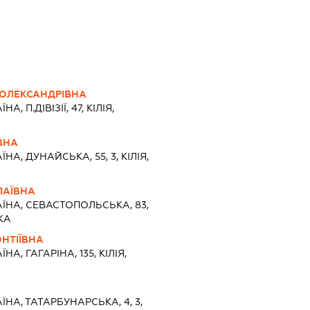
ОЛЕКСАНДРІВНА
ЇНА, П.ДІВІЗІЇ, 47, КІЛІЯ,
ВНА
ЇНА, ДУНАЙСЬКА, 55, 3, КІЛІЯ,
ЛАЇВНА
АЇНА, СЕВАСТОПОЛЬСЬКА, 83,
КА
НТІЇВНА
ЇНА, ГАГАРІНА, 135, КІЛІЯ,
Ч
ЇНА, ТАТАРБУНАРСЬКА, 4, 3,