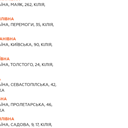
ЇНА, МАЯК, 262, КІЛІЯ,
ИЛІВНА
ЇНА, ПЕРЕМОГИ, 35, КІЛІЯ,
ВАНІВНА
ЇНА, КИЇВСЬКА, 90, КІЛІЯ,
ЇВНА
ЇНА, ТОЛСТОГО, 24, КІЛІЯ,
А
ЇНА, СЕВАСТОПІЛСЬКА, 42,
КА
ВНА
АЇНА, ПРОЛЕТАРСЬКА, 46,
КА
ИЛІВНА
ЇНА, САДОВА, 9, 17, КІЛІЯ,