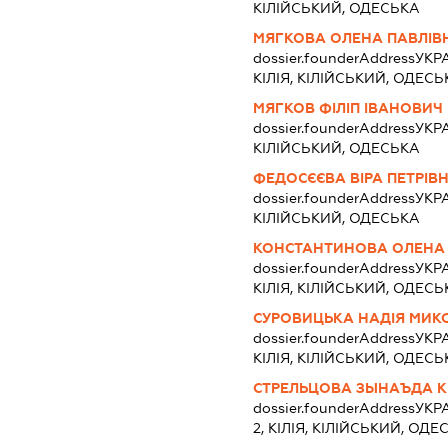
КІЛІЙСЬКИЙ, ОДЕСЬКА
МЯГКОВА ОЛЕНА ПАВЛІВ
dossier.founderAddress
УКР
КІЛІЯ, КІЛІЙСЬКИЙ, ОДЕСЬ
МЯГКОВ ФІЛІП ІВАНОВИЧ
dossier.founderAddress
УКРА
КІЛІЙСЬКИЙ, ОДЕСЬКА
ФЕДОСЄЄВА ВІРА ПЕТРІВ
dossier.founderAddress
УКРА
КІЛІЙСЬКИЙ, ОДЕСЬКА
КОНСТАНТИНОВА ОЛЕНА 
dossier.founderAddress
УКРА
КІЛІЯ, КІЛІЙСЬКИЙ, ОДЕСЬ
СУРОВИЦЬКА НАДІЯ МИК
dossier.founderAddress
УКР
КІЛІЯ, КІЛІЙСЬКИЙ, ОДЕСЬ
СТРЕЛЬЦОВА ЗЫНАЪДА 
dossier.founderAddress
УКРА
2, КІЛІЯ, КІЛІЙСЬКИЙ, ОДЕ