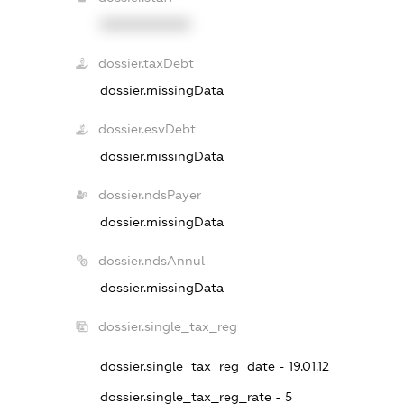
XXXXXXXXXX
dossier.taxDebt
dossier.missingData
dossier.esvDebt
dossier.missingData
dossier.ndsPayer
dossier.missingData
dossier.ndsAnnul
dossier.missingData
dossier.single_tax_reg
dossier.single_tax_reg_date - 19.01.12
dossier.single_tax_reg_rate - 5