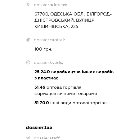
dossier.address:
67700, ОДЕСЬКА ОБЛ., БІЛГОРОД-
ДНІСТРОВСЬКИЙ, ВУЛИЦЯ
КИШИНІВСЬКА, 225
dossier.capital:
100 грн.
dossier.kveds:
25.24.0
виробництво інших виробів
з пластмас
51.46
оптова торгівля
фармацевтичними товарами
51.70.0
інші види оптової торгівлі
dossier.tax
dossier.staff