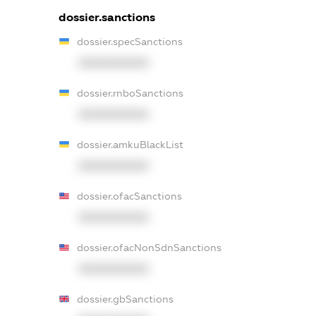
dossier.sanctions
dossier.specSanctions
XXXXXXXXXX
dossier.rnboSanctions
XXXXXXXXXX
dossier.amkuBlackList
XXXXXXXXXX
dossier.ofacSanctions
XXXXXXXXXX
dossier.ofacNonSdnSanctions
XXXXXXXXXX
dossier.gbSanctions