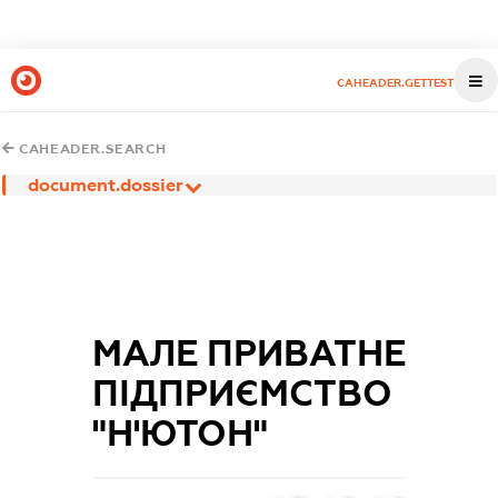
CAHEADER.GETTEST
CAHEADER.SEARCH
document.dossier
МАЛЕ ПРИВАТНЕ
ПІДПРИЄМСТВО
"Н'ЮТОН"