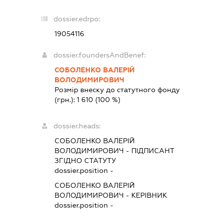
dossier.edrpo:
19054116
dossier.foundersAndBenef:
СОБОЛЕНКО ВАЛЕРІЙ
ВОЛОДИМИРОВИЧ
Розмір внеску до статутного фонду
(грн.):
1 610
(100 %)
dossier.heads:
СОБОЛЕНКО ВАЛЕРІЙ
ВОЛОДИМИРОВИЧ
-
ПІДПИСАНТ
ЗГІДНО СТАТУТУ
dossier.position -
СОБОЛЕНКО ВАЛЕРІЙ
ВОЛОДИМИРОВИЧ
-
КЕРІВНИК
dossier.position -