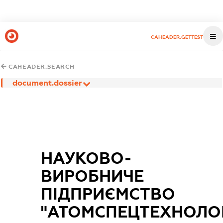
CAHEADER.GETTEST
CAHEADER.SEARCH
document.dossier
НАУКОВО-
ВИРОБНИЧЕ
ПІДПРИЄМСТВО
"АТОМСПЕЦТЕХНОЛОГ