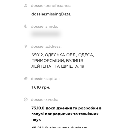
dossier.beneficiaries:
dossier.missingData
dossier.smida:
XXXXXXXXXX
dossier.address:
65012, ОДЕСЬКА ОБЛ., ОДЕСА,
ПРИМОРСЬКИЙ, ВУЛИЦЯ
ЛЕЙТЕНАНТА ШМІДТА, 19
dossier.capital:
1 610 грн.
dossier.kveds:
73.10.0
дослідження та розробки в
галузі природничих та технічних
наук