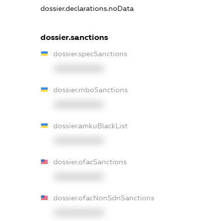
dossier.declarations.noData
dossier.sanctions
dossier.specSanctions
XXXXXXXXXX
dossier.rnboSanctions
XXXXXXXXXX
dossier.amkuBlackList
XXXXXXXXXX
dossier.ofacSanctions
XXXXXXXXXX
dossier.ofacNonSdnSanctions
XXXXXXXXXX