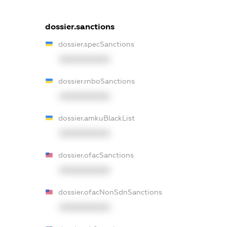
dossier.sanctions
dossier.specSanctions
XXXXXXXXXX
dossier.rnboSanctions
XXXXXXXXXX
dossier.amkuBlackList
XXXXXXXXXX
dossier.ofacSanctions
XXXXXXXXXX
dossier.ofacNonSdnSanctions
XXXXXXXXXX