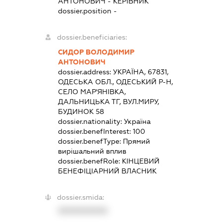
АНТОНОВИЧ
-
КЕРІВНИК
dossier.position -
dossier.beneficiaries:
СИДОР ВОЛОДИМИР
АНТОНОВИЧ
dossier.address:
УКРАЇНА, 67831,
ОДЕСЬКА ОБЛ., ОДЕСЬКИЙ Р-Н,
СЕЛО МАР'ЯНІВКА,
ДАЛЬНИЦЬКА ТГ, ВУЛ.МИРУ,
БУДИНОК 58
dossier.nationality:
Україна
dossier.benefInterest:
100
dossier.benefType:
Прямий
вирішальний вплив
dossier.benefRole:
КІНЦЕВИЙ
БЕНЕФІЦІАРНИЙ ВЛАСНИК
dossier.smida:
XXXXXXXXXX