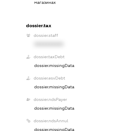
магазинах
dossier.tax
dossier.staff
XXXXXXXXXX
dossier.taxDebt
dossier.missingData
dossier.esvDebt
dossier.missingData
dossier.ndsPayer
dossier.missingData
dossier.ndsAnnul
dossier.missingData