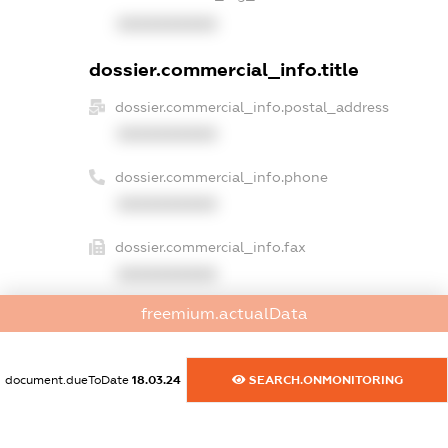
XXXXXXXXXX
dossier.commercial_info.title
dossier.commercial_info.postal_address
XXXXXXXXXX
dossier.commercial_info.phone
XXXXXXXXXX
dossier.commercial_info.fax
XXXXXXXXXX
freemium.actualData
dossier.commercial_info.email
XXXXXXXXXX
document.dueToDate
18.03.24
SEARCH.ONMONITORING
dossier.commercial_info.website
XXXXXXXXXX