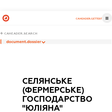
CAHEADER.GETTEST
CAHEADER.SEARCH
document.dossier
СЕЛЯНСЬКЕ
(ФЕРМЕРСЬКЕ)
ГОСПОДАРСТВО
"ЮЛІЯНА"