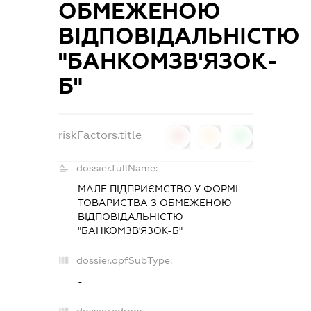
ОБМЕЖЕНОЮ
ВІДПОВІДАЛЬНІСТЮ
"БАНКОМЗВ'ЯЗОК-
Б"
riskFactors.title
0
0
0
dossier.fullName:
МАЛЕ ПІДПРИЄМСТВО У ФОРМІ
ТОВАРИСТВА З ОБМЕЖЕНОЮ
ВІДПОВІДАЛЬНІСТЮ
"БАНКОМЗВ'ЯЗОК-Б"
dossier.opfSubType:
-