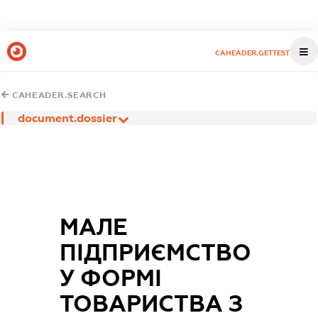
CAHEADER.GETTEST
CAHEADER.SEARCH
document.dossier
МАЛЕ
ПІДПРИЄМСТВО
У ФОРМІ
ТОВАРИСТВА З