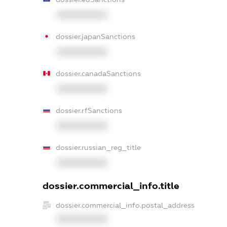
XXXXXXXXXX
dossier.japanSanctions
XXXXXXXXXX
dossier.canadaSanctions
XXXXXXXXXX
dossier.rfSanctions
XXXXXXXXXX
dossier.russian_reg_title
XXXXXXXXXX
dossier.commercial_info.title
dossier.commercial_info.postal_address
XXXXXXXXXX