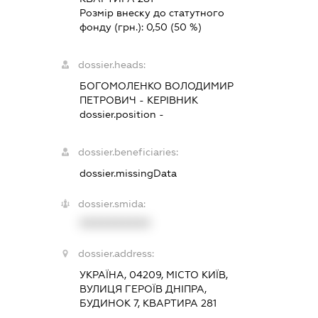
Розмір внеску до статутного
фонду (грн.):
0,50
(50 %)
dossier.heads:
БОГОМОЛЕНКО ВОЛОДИМИР
ПЕТРОВИЧ
-
КЕРІВНИК
dossier.position -
dossier.beneficiaries:
dossier.missingData
dossier.smida:
XXXXXXXXXX
dossier.address:
УКРАЇНА, 04209, МІСТО КИЇВ,
ВУЛИЦЯ ГЕРОЇВ ДНІПРА,
БУДИНОК 7, КВАРТИРА 281