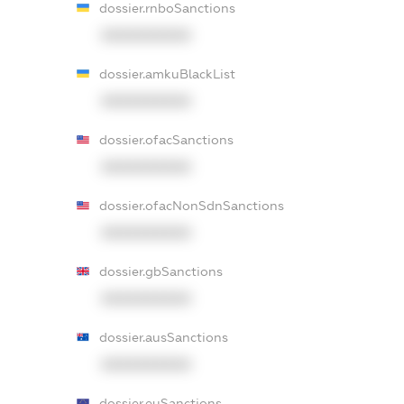
dossier.rnboSanctions
XXXXXXXXXX
dossier.amkuBlackList
XXXXXXXXXX
dossier.ofacSanctions
XXXXXXXXXX
dossier.ofacNonSdnSanctions
XXXXXXXXXX
dossier.gbSanctions
XXXXXXXXXX
dossier.ausSanctions
XXXXXXXXXX
dossier.euSanctions