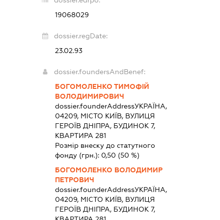
dossier.edrpo:
19068029
dossier.regDate:
23.02.93
dossier.foundersAndBenef:
БОГОМОЛЕНКО ТИМОФІЙ
ВОЛОДИМИРОВИЧ
dossier.founderAddress
УКРАЇНА,
04209, МІСТО КИЇВ, ВУЛИЦЯ
ГЕРОЇВ ДНІПРА, БУДИНОК 7,
КВАРТИРА 281
Розмір внеску до статутного
фонду (грн.):
0,50
(50 %)
БОГОМОЛЕНКО ВОЛОДИМИР
ПЕТРОВИЧ
dossier.founderAddress
УКРАЇНА,
04209, МІСТО КИЇВ, ВУЛИЦЯ
ГЕРОЇВ ДНІПРА, БУДИНОК 7,
КВАРТИРА 281