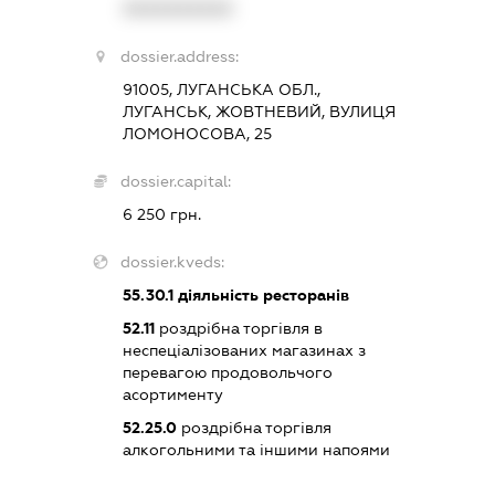
XXXXXXXXXX
dossier.address:
91005, ЛУГАНСЬКА ОБЛ.,
ЛУГАНСЬК, ЖОВТНЕВИЙ, ВУЛИЦЯ
ЛОМОНОСОВА, 25
dossier.capital:
6 250 грн.
dossier.kveds:
55.30.1
діяльність ресторанів
52.11
роздрібна торгівля в
неспеціалізованих магазинах з
перевагою продовольчого
асортименту
52.25.0
роздрібна торгівля
алкогольними та іншими напоями