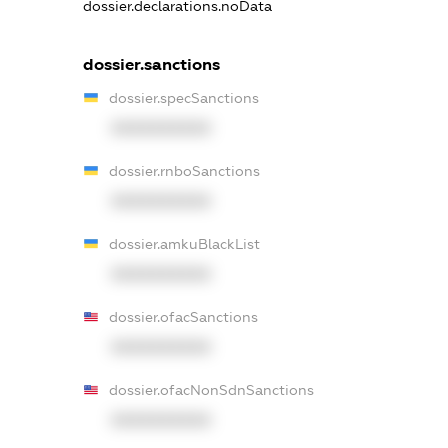
dossier.declarations.noData
dossier.sanctions
dossier.specSanctions
XXXXXXXXXX
dossier.rnboSanctions
XXXXXXXXXX
dossier.amkuBlackList
XXXXXXXXXX
dossier.ofacSanctions
XXXXXXXXXX
dossier.ofacNonSdnSanctions
XXXXXXXXXX