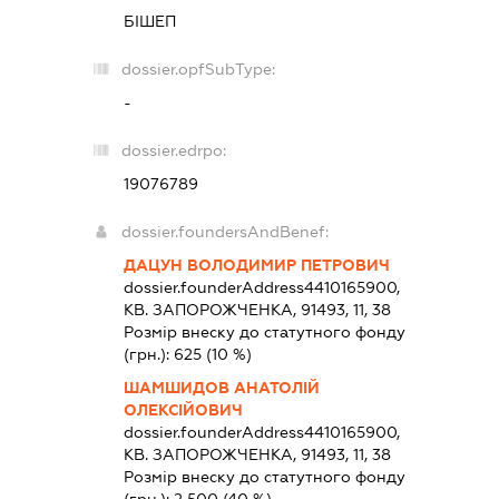
БІШЕП
dossier.opfSubType:
-
dossier.edrpo:
19076789
dossier.foundersAndBenef:
ДАЦУН ВОЛОДИМИР ПЕТРОВИЧ
dossier.founderAddress
4410165900,
КВ. ЗАПОРОЖЧЕНКА, 91493, 11, 38
Розмір внеску до статутного фонду
(грн.):
625
(10 %)
ШАМШИДОВ АНАТОЛІЙ
ОЛЕКСІЙОВИЧ
dossier.founderAddress
4410165900,
КВ. ЗАПОРОЖЧЕНКА, 91493, 11, 38
Розмір внеску до статутного фонду