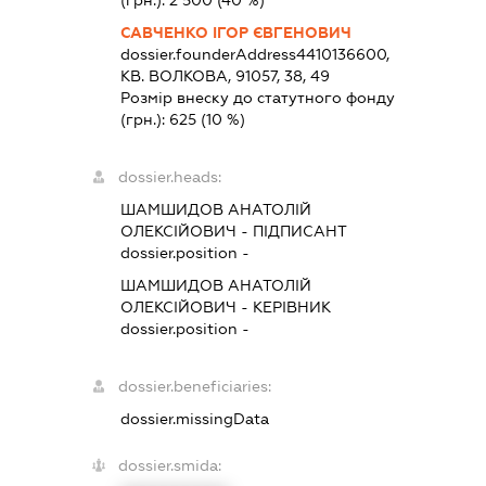
(грн.):
2 500
(40 %)
САВЧЕНКО ІГОР ЄВГЕНОВИЧ
dossier.founderAddress
4410136600,
КВ. ВОЛКОВА, 91057, 38, 49
Розмір внеску до статутного фонду
(грн.):
625
(10 %)
dossier.heads:
ШАМШИДОВ АНАТОЛІЙ
ОЛЕКСІЙОВИЧ
-
ПІДПИСАНТ
dossier.position -
ШАМШИДОВ АНАТОЛІЙ
ОЛЕКСІЙОВИЧ
-
КЕРІВНИК
dossier.position -
dossier.beneficiaries:
dossier.missingData
dossier.smida: