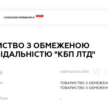
BETA
CAHEADER.PERSSEARCH
ИСТВО З ОБМЕЖЕНОЮ
ІДАЛЬНІСТЮ "КБП ЛТД"
riskFactors.title
0
0
e:
ТОВАРИСТВО З ОБМЕЖЕН
ТОВАРИСТВО З ОБМЕЖЕНО
Type:
-