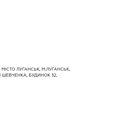
, МІСТО ЛУГАНСЬК, М.ЛУГАНСЬК,
Л ШЕВЧЕНКА, БУДИНОК 32,