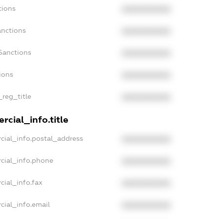
tions
XXXXXXXXXX
anctions
XXXXXXXXXX
Sanctions
XXXXXXXXXX
ions
XXXXXXXXXX
_reg_title
XXXXXXXXXX
rcial_info.title
cial_info.postal_address
XXXXXXXXXX
cial_info.phone
XXXXXXXXXX
cial_info.fax
XXXXXXXXXX
cial_info.email
XXXXXXXXXX