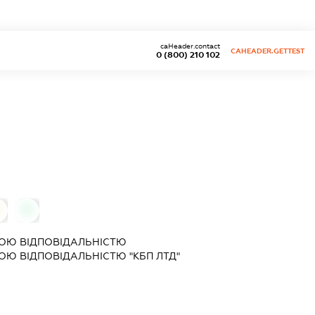
caHeader.contact
CAHEADER.GETTEST
0 (800) 210 102
0
ОЮ ВІДПОВІДАЛЬНІСТЮ
Ю ВІДПОВІДАЛЬНІСТЮ "КБП ЛТД"