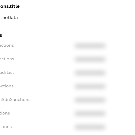
ons.title
ns.noData
s
nctions
XXXXXXXXXX
nctions
XXXXXXXXXX
ackList
XXXXXXXXXX
nctions
XXXXXXXXXX
onSdnSanctions
XXXXXXXXXX
tions
XXXXXXXXXX
ctions
XXXXXXXXXX