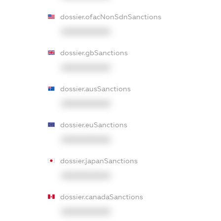
dossier.ofacNonSdnSanctions
XXXXXXXXXX
dossier.gbSanctions
XXXXXXXXXX
dossier.ausSanctions
XXXXXXXXXX
dossier.euSanctions
XXXXXXXXXX
dossier.japanSanctions
XXXXXXXXXX
dossier.canadaSanctions
XXXXXXXXXX