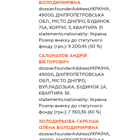
ВОЛОДИМИРІВНА
dossier.founderAddress
УКРАЇНА,
49000, ДНІПРОПЕТРОВСЬКА
ОБЛ., МІСТО ДНІПРО, БУДИНОК
75А, КОРПУС 3, КВАРТИРА 31
statements.nationality:
Україна
Розмір внеску до статутного
фонду (грн.):
9 200,45
(50 %)
САЛОМАТОВ АНДРІЙ
ВІКТОРОВИЧ
dossier.founderAddress
УКРАЇНА,
49000, ДНІПРОПЕТРОВСЬКА
ОБЛ., МІСТО ДНІПРО,
ВУЛ.ЛАДОЗЬКА, БУДИНОК 2А,
КВАРТИРА 36
statements.nationality:
Україна
Розмір внеску до статутного
фонду (грн.):
7 360,36
(40 %)
ХОЛОДИРЬОВА-ГАРКУША
ОЛЕНА ВОЛОДИМИРІВНА
dossier.founderAddress
УКРАЇНА,
49000, ДНІПРОПЕТРОВСЬКА