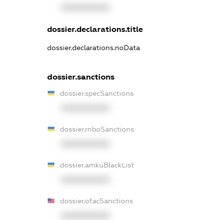
XXXXXXXXXX
dossier.declarations.title
dossier.declarations.noData
dossier.sanctions
dossier.specSanctions
XXXXXXXXXX
dossier.rnboSanctions
XXXXXXXXXX
dossier.amkuBlackList
XXXXXXXXXX
dossier.ofacSanctions
XXXXXXXXXX