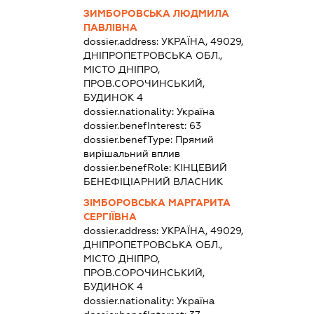
ЗИМБОРОВСЬКА ЛЮДМИЛА
ПАВЛІВНА
dossier.address:
УКРАЇНА, 49029,
ДНІПРОПЕТРОВСЬКА ОБЛ.,
МІСТО ДНІПРО,
ПРОВ.СОРОЧИНСЬКИЙ,
БУДИНОК 4
dossier.nationality:
Україна
dossier.benefInterest:
63
dossier.benefType:
Прямий
вирішальний вплив
dossier.benefRole:
КІНЦЕВИЙ
БЕНЕФІЦІАРНИЙ ВЛАСНИК
ЗІМБОРОВСЬКА МАРГАРИТА
СЕРГІЇВНА
dossier.address:
УКРАЇНА, 49029,
ДНІПРОПЕТРОВСЬКА ОБЛ.,
МІСТО ДНІПРО,
ПРОВ.СОРОЧИНСЬКИЙ,
БУДИНОК 4
dossier.nationality:
Україна