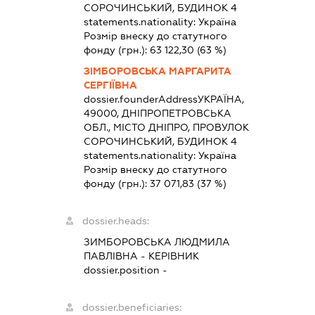
СОРОЧИНСЬКИЙ, БУДИНОК 4
statements.nationality:
Україна
Розмір внеску до статутного
фонду (грн.):
63 122,30
(63 %)
ЗІМБОРОВСЬКА МАРГАРИТА
СЕРГІЇВНА
dossier.founderAddress
УКРАЇНА,
49000, ДНІПРОПЕТРОВСЬКА
ОБЛ., МІСТО ДНІПРО, ПРОВУЛОК
СОРОЧИНСЬКИЙ, БУДИНОК 4
statements.nationality:
Україна
Розмір внеску до статутного
фонду (грн.):
37 071,83
(37 %)
dossier.heads:
ЗИМБОРОВСЬКА ЛЮДМИЛА
ПАВЛІВНА
-
КЕРІВНИК
dossier.position -
dossier.beneficiaries: