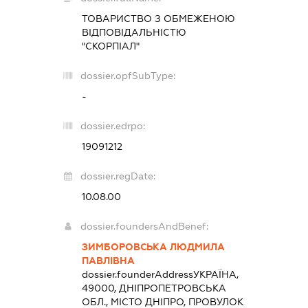
ТОВАРИСТВО З ОБМЕЖЕНОЮ
ВІДПОВІДАЛЬНІСТЮ
"СКОРПІАЛ"
dossier.opfSubType:
-
dossier.edrpo:
19091212
dossier.regDate:
10.08.00
dossier.foundersAndBenef:
ЗИМБОРОВСЬКА ЛЮДМИЛА
ПАВЛІВНА
dossier.founderAddress
УКРАЇНА,
49000, ДНІПРОПЕТРОВСЬКА
ОБЛ., МІСТО ДНІПРО, ПРОВУЛОК