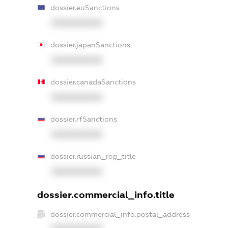
dossier.euSanctions
XXXXXXXXXX
dossier.japanSanctions
XXXXXXXXXX
dossier.canadaSanctions
XXXXXXXXXX
dossier.rfSanctions
XXXXXXXXXX
dossier.russian_reg_title
XXXXXXXXXX
dossier.commercial_info.title
dossier.commercial_info.postal_address
XXXXXXXXXX