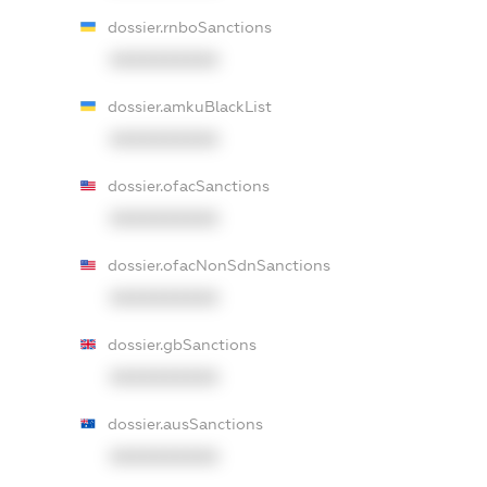
dossier.rnboSanctions
XXXXXXXXXX
dossier.amkuBlackList
XXXXXXXXXX
dossier.ofacSanctions
XXXXXXXXXX
dossier.ofacNonSdnSanctions
XXXXXXXXXX
dossier.gbSanctions
XXXXXXXXXX
dossier.ausSanctions
XXXXXXXXXX