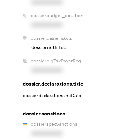
XXXXXXXXXX
dossier.budget_dotation
XXXXXXXXXX
dossier.palne_akciz
dossier.notInList
dossier.bigTaxPayerReg
XXXXXXXXXX
dossier.declarations.title
dossier.declarations.noData
dossier.sanctions
dossier.specSanctions
XXXXXXXXXX