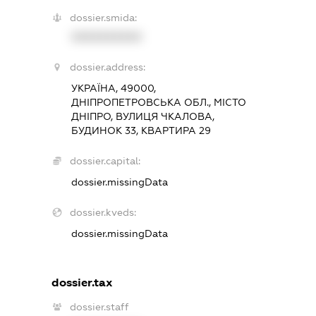
dossier.smida:
XXXXXXXXXX
dossier.address:
УКРАЇНА, 49000,
ДНІПРОПЕТРОВСЬКА ОБЛ., МІСТО
ДНІПРО, ВУЛИЦЯ ЧКАЛОВА,
БУДИНОК 33, КВАРТИРА 29
dossier.capital:
dossier.missingData
dossier.kveds:
dossier.missingData
dossier.tax
dossier.staff