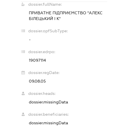
dossier.fullName:
ПРИВАТНЕ ПІДПРИЄМСТВО "АЛЕКС
БІЛЕЦЬКИЙ І К"
dossier.opfSubType:
-
dossier.edrpo:
19097114
dossier.regDate:
09.08.05
dossier.heads:
dossier.missingData
dossier.beneficiaries:
dossier.missingData