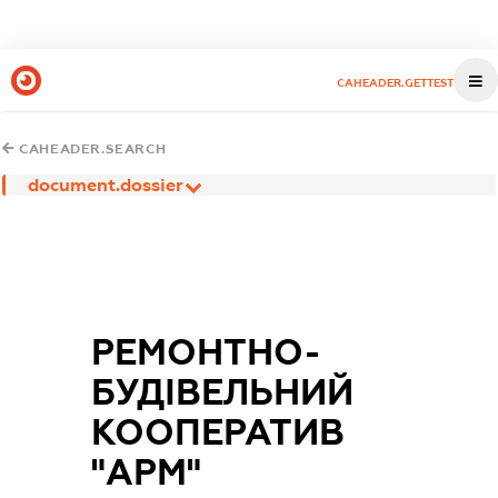
CAHEADER.GETTEST
CAHEADER.SEARCH
document.dossier
РЕМОНТНО-
БУДІВЕЛЬНИЙ
КООПЕРАТИВ
"АРМ"