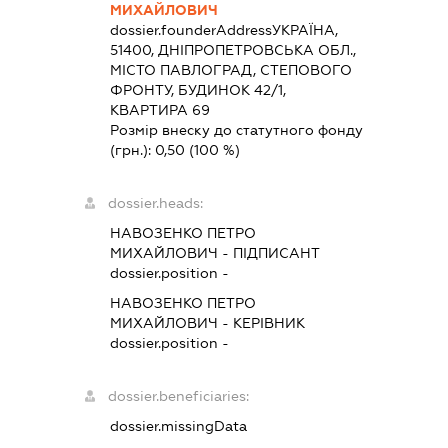
МИХАЙЛОВИЧ
dossier.founderAddress
УКРАЇНА,
51400, ДНІПРОПЕТРОВСЬКА ОБЛ.,
МІСТО ПАВЛОГРАД, СТЕПОВОГО
ФРОНТУ, БУДИНОК 42/1,
КВАРТИРА 69
Розмір внеску до статутного фонду
(грн.):
0,50
(100 %)
dossier.heads:
НАВОЗЕНКО ПЕТРО
МИХАЙЛОВИЧ
-
ПІДПИСАНТ
dossier.position -
НАВОЗЕНКО ПЕТРО
МИХАЙЛОВИЧ
-
КЕРІВНИК
dossier.position -
dossier.beneficiaries:
dossier.missingData