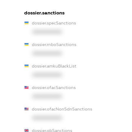
dossier.sanctions
dossier.specSanctions
XXXXXXXXXX
dossier.rnboSanctions
XXXXXXXXXX
dossier.amkuBlackList
XXXXXXXXXX
dossier.ofacSanctions
XXXXXXXXXX
dossier.ofacNonSdnSanctions
XXXXXXXXXX
dossier.gbSanctions