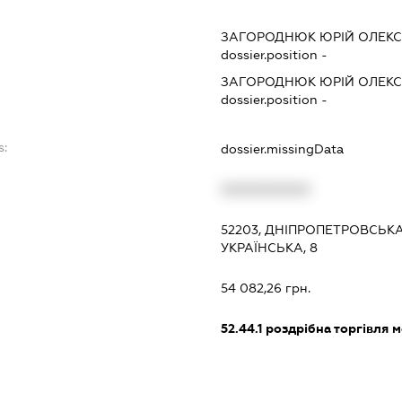
ЗАГОРОДНЮК ЮРІЙ ОЛЕК
dossier.position -
ЗАГОРОДНЮК ЮРІЙ ОЛЕК
dossier.position -
s:
dossier.missingData
XXXXXXXXXX
52203, ДНІПРОПЕТРОВСЬКА
УКРАЇНСЬКА, 8
54 082,26 грн.
52.44.1
роздрібна торгівля 