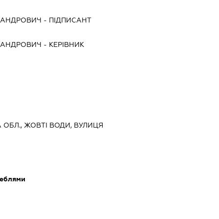
САНДРОВИЧ
-
ПІДПИСАНТ
САНДРОВИЧ
-
КЕРІВНИК
 ОБЛ., ЖОВТІ ВОДИ, ВУЛИЦЯ
меблями