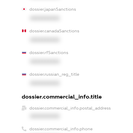
dossier.japanSanctions
XXXXXXXXXX
dossier.canadaSanctions
XXXXXXXXXX
dossier.rfSanctions
XXXXXXXXXX
dossier.russian_reg_title
XXXXXXXXXX
dossier.commercial_info.title
dossier.commercial_info.postal_address
XXXXXXXXXX
dossier.commercial_info.phone