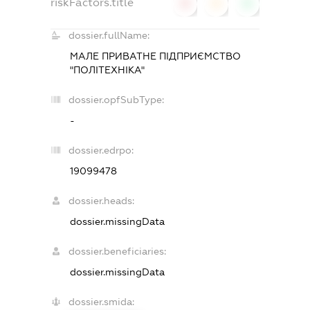
riskFactors.title
0
0
0
dossier.fullName:
МАЛЕ ПРИВАТНЕ ПІДПРИЄМСТВО
"ПОЛІТЕХНІКА"
dossier.opfSubType:
-
dossier.edrpo:
19099478
dossier.heads:
dossier.missingData
dossier.beneficiaries:
dossier.missingData
dossier.smida: