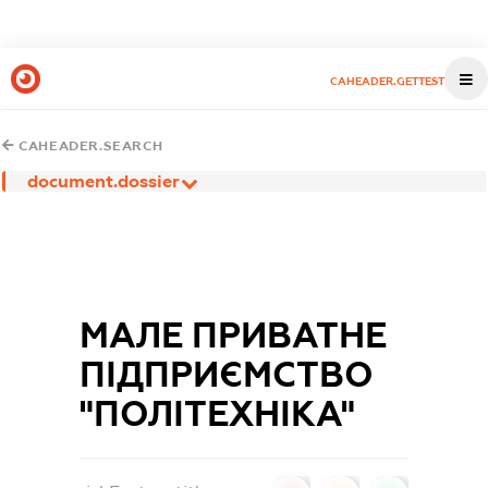
CAHEADER.GETTEST
CAHEADER.SEARCH
document.dossier
МАЛЕ ПРИВАТНЕ
ПІДПРИЄМСТВО
"ПОЛІТЕХНІКА"