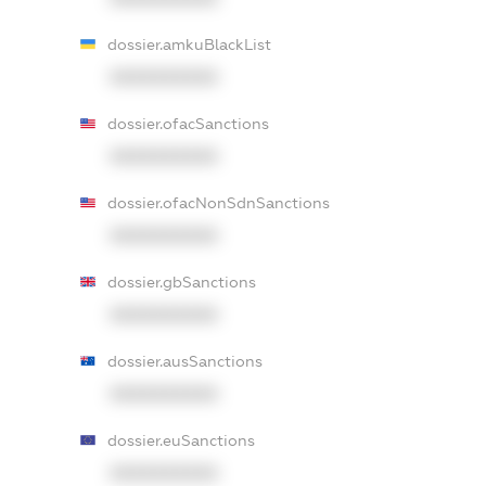
dossier.amkuBlackList
XXXXXXXXXX
dossier.ofacSanctions
XXXXXXXXXX
dossier.ofacNonSdnSanctions
XXXXXXXXXX
dossier.gbSanctions
XXXXXXXXXX
dossier.ausSanctions
XXXXXXXXXX
dossier.euSanctions
XXXXXXXXXX