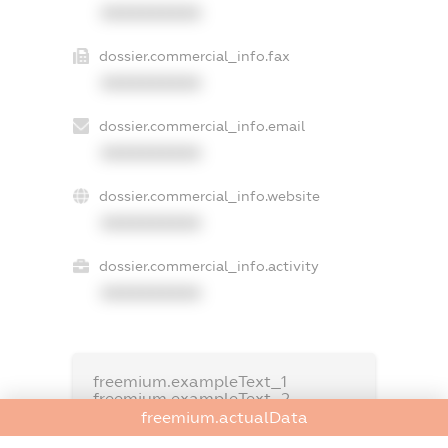
XXXXXXXXXX
dossier.commercial_info.fax
XXXXXXXXXX
dossier.commercial_info.email
XXXXXXXXXX
dossier.commercial_info.website
XXXXXXXXXX
dossier.commercial_info.activity
XXXXXXXXXX
freemium.exampleText_1
freemium.exampleText_2
freemium.anonymousPerSearch2
freemium.actualData