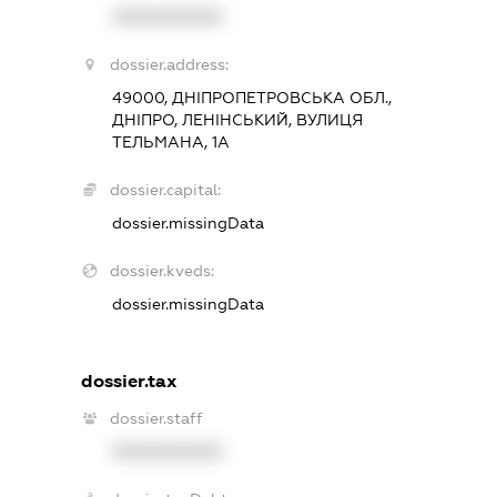
XXXXXXXXXX
dossier.address:
49000, ДНІПРОПЕТРОВСЬКА ОБЛ.,
ДНІПРО, ЛЕНІНСЬКИЙ, ВУЛИЦЯ
ТЕЛЬМАНА, 1А
dossier.capital:
dossier.missingData
dossier.kveds:
dossier.missingData
dossier.tax
dossier.staff
XXXXXXXXXX