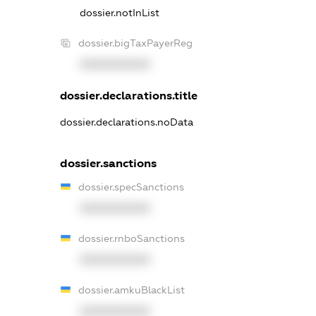
dossier.notInList
dossier.bigTaxPayerReg
XXXXXXXXXX
dossier.declarations.title
dossier.declarations.noData
dossier.sanctions
dossier.specSanctions
XXXXXXXXXX
dossier.rnboSanctions
XXXXXXXXXX
dossier.amkuBlackList
XXXXXXXXXX