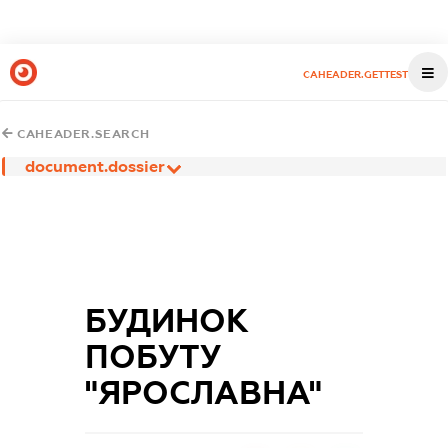
CAHEADER.GETTEST
CAHEADER.SEARCH
document.dossier
БУДИНОК
ПОБУТУ
"ЯРОСЛАВНА"