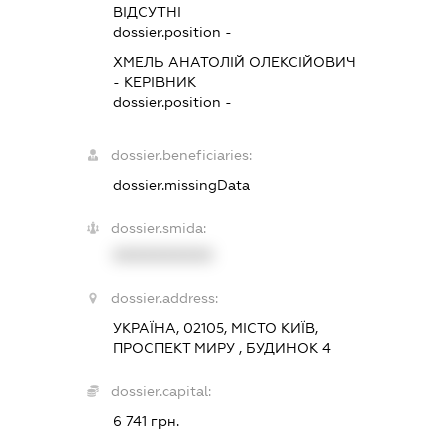
ВІДСУТНІ
dossier.position -
ХМЕЛЬ АНАТОЛІЙ ОЛЕКСІЙОВИЧ
-
КЕРІВНИК
dossier.position -
dossier.beneficiaries:
dossier.missingData
dossier.smida:
XXXXXXXXXX
dossier.address:
УКРАЇНА, 02105, МІСТО КИЇВ,
ПРОСПЕКТ МИРУ , БУДИНОК 4
dossier.capital:
6 741 грн.