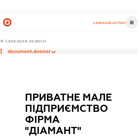
CAHEADER.GETTEST
CAHEADER.SEARCH
document.dossier
ПРИВАТНЕ МАЛЕ
ПІДПРИЄМСТВО
ФІРМА
"ДІАМАНТ"