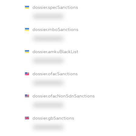
dossier.specSanctions
XXXXXXXXXX
dossier.rnboSanctions
XXXXXXXXXX
dossier.amkuBlackList
XXXXXXXXXX
dossier.ofacSanctions
XXXXXXXXXX
dossier.ofacNonSdnSanctions
XXXXXXXXXX
dossier.gbSanctions
XXXXXXXXXX