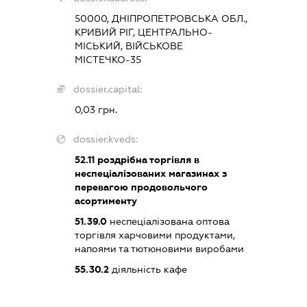
50000, ДНІПРОПЕТРОВСЬКА ОБЛ.,
КРИВИЙ РІГ, ЦЕНТРАЛЬНО-
МІСЬКИЙ, ВІЙСЬКОВЕ
МІСТЕЧКО-35
dossier.capital:
0,03 грн.
dossier.kveds:
52.11
роздрібна торгівля в
неспеціалізованих магазинах з
перевагою продовольчого
асортименту
51.39.0
неспеціалізована оптова
торгівля харчовими продуктами,
напоями та тютюновими виробами
55.30.2
діяльність кафе