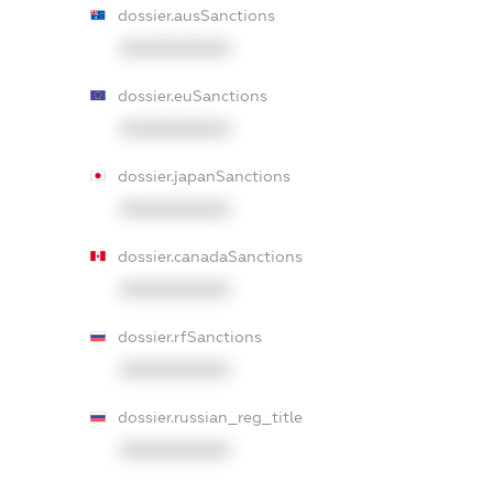
dossier.ausSanctions
XXXXXXXXXX
dossier.euSanctions
XXXXXXXXXX
dossier.japanSanctions
XXXXXXXXXX
dossier.canadaSanctions
XXXXXXXXXX
dossier.rfSanctions
XXXXXXXXXX
dossier.russian_reg_title
XXXXXXXXXX