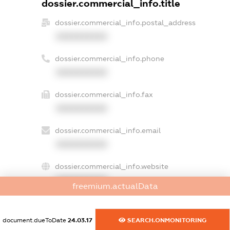
dossier.commercial_info.title
dossier.commercial_info.postal_address
XXXXXXXXXX
dossier.commercial_info.phone
XXXXXXXXXX
dossier.commercial_info.fax
XXXXXXXXXX
dossier.commercial_info.email
XXXXXXXXXX
dossier.commercial_info.website
XXXXXXXXXX
freemium.actualData
dossier.commercial_info.activity
XXXXXXXXXX
document.dueToDate
24.03.17
SEARCH.ONMONITORING