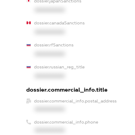
dossier.japanSanctions
XXXXXXXXXX
dossier.canadaSanctions
XXXXXXXXXX
dossier.rfSanctions
XXXXXXXXXX
dossier.russian_reg_title
XXXXXXXXXX
dossier.commercial_info.title
dossier.commercial_info.postal_address
XXXXXXXXXX
dossier.commercial_info.phone
XXXXXXXXXX