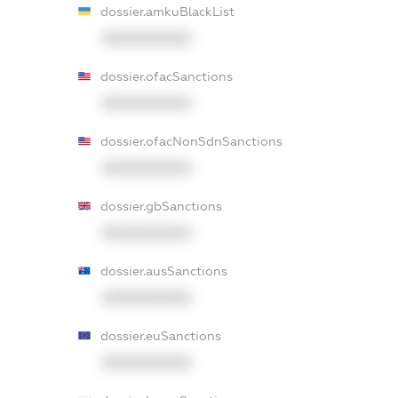
dossier.amkuBlackList
XXXXXXXXXX
dossier.ofacSanctions
XXXXXXXXXX
dossier.ofacNonSdnSanctions
XXXXXXXXXX
dossier.gbSanctions
XXXXXXXXXX
dossier.ausSanctions
XXXXXXXXXX
dossier.euSanctions
XXXXXXXXXX