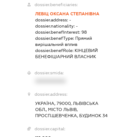
dossier.beneficiaries:
ЛЕВІЦ ОКСАНА СТЕПАНІВНА
dossier.address:
-
dossier.nationality:
-
dossier.benefInterest:
98
dossier.benefType:
Прямий
вирішальний вплив
dossier.benefRole:
КІНЦЕВИЙ
БЕНЕФІЦІАРНИЙ ВЛАСНИК
dossier.smida:
XXXXXXXXXX
dossier.address:
УКРАЇНА, 79000, ЛЬВІВСЬКА
ОБЛ., МІСТО ЛЬВІВ,
ПРОСП.ШЕВЧЕНКА, БУДИНОК 34
dossier.capital: