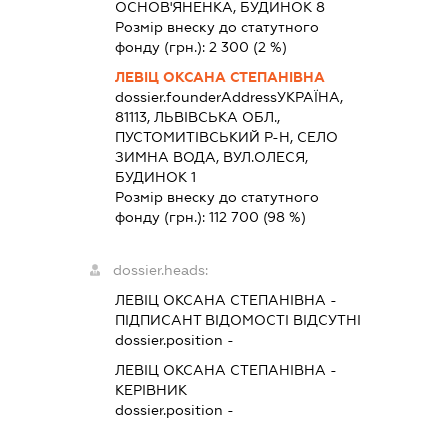
ОСНОВ'ЯНЕНКА, БУДИНОК 8
Розмір внеску до статутного
фонду (грн.):
2 300
(2 %)
ЛЕВІЦ ОКСАНА СТЕПАНІВНА
dossier.founderAddress
УКРАЇНА,
81113, ЛЬВІВСЬКА ОБЛ.,
ПУСТОМИТІВСЬКИЙ Р-Н, СЕЛО
ЗИМНА ВОДА, ВУЛ.ОЛЕСЯ,
БУДИНОК 1
Розмір внеску до статутного
фонду (грн.):
112 700
(98 %)
dossier.heads:
ЛЕВІЦ ОКСАНА СТЕПАНІВНА
-
ПІДПИСАНТ
ВІДОМОСТІ ВІДСУТНІ
dossier.position -
ЛЕВІЦ ОКСАНА СТЕПАНІВНА
-
КЕРІВНИК
dossier.position -