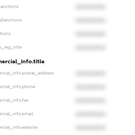
Sanctions
XXXXXXXXXX
aSanctions
XXXXXXXXXX
ctions
XXXXXXXXXX
n_reg_title
XXXXXXXXXX
rcial_info.title
rcial_info.postal_address
XXXXXXXXXX
rcial_info.phone
XXXXXXXXXX
rcial_info.fax
XXXXXXXXXX
rcial_info.email
XXXXXXXXXX
rcial_info.website
XXXXXXXXXX