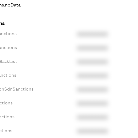
ons.noData
ns
anctions
XXXXXXXXXX
anctions
XXXXXXXXXX
lackList
XXXXXXXXXX
anctions
XXXXXXXXXX
NonSdnSanctions
XXXXXXXXXX
ctions
XXXXXXXXXX
nctions
XXXXXXXXXX
ctions
XXXXXXXXXX