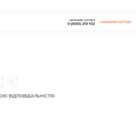
caHeader.contact
CAHEADER.GETTEST
0 (800) 210 102
0
0
ОЮ ВІДПОВІДАЛЬНІСТЮ