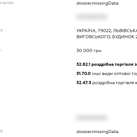
iaries:
dossier.missingData
XXXXXXXXXX
s:
УКРАЇНА, 79022, ЛЬВІВСЬК
ВИГОВСЬКОГО, БУДИНОК 2
:
30 000 грн.
52.62.1
роздрібна торгівля з
51.70.0
інші види оптової то
52.47.3
роздрібна торгівля
XXXXXXXXXX
bt
dossier.missingData