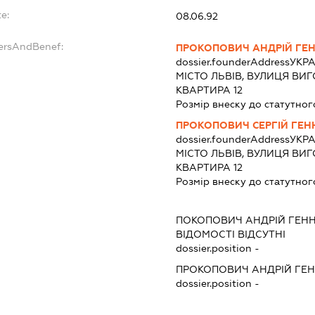
e:
08.06.92
dersAndBenef:
ПРОКОПОВИЧ АНДРІЙ ГЕ
dossier.founderAddress
УКРА
МІСТО ЛЬВІВ, ВУЛИЦЯ ВИГ
КВАРТИРА 12
Розмір внеску до статутног
ПРОКОПОВИЧ СЕРГІЙ ГЕ
dossier.founderAddress
УКРА
МІСТО ЛЬВІВ, ВУЛИЦЯ ВИГ
КВАРТИРА 12
Розмір внеску до статутног
ПОКОПОВИЧ АНДРІЙ ГЕН
ВІДОМОСТІ ВІДСУТНІ
dossier.position -
ПРОКОПОВИЧ АНДРІЙ ГЕ
dossier.position -