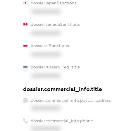
dossier.japanSanctions
XXXXXXXXXX
dossier.canadaSanctions
XXXXXXXXXX
dossier.rfSanctions
XXXXXXXXXX
dossier.russian_reg_title
XXXXXXXXXX
dossier.commercial_info.title
dossier.commercial_info.postal_address
XXXXXXXXXX
dossier.commercial_info.phone
XXXXXXXXXX