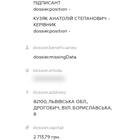
ПІДПИСАНТ
dossier.position -
КУЗЯК АНАТОЛІЙ СТЕПАНОВИЧ
-
КЕРІВНИК
dossier.position -
dossier.beneficiaries:
dossier.missingData
dossier.smida:
XXXXXXXXXX
dossier.address:
82100, ЛЬВІВСЬКА ОБЛ.,
ДРОГОБИЧ, ВУЛ. БОРИСЛАВСЬКА,
8
dossier.capital:
2 713,79 грн.