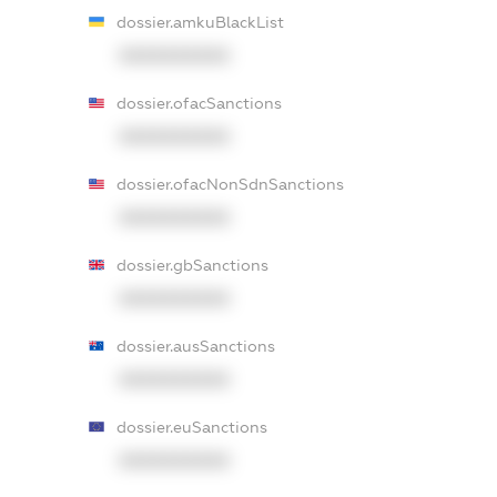
dossier.amkuBlackList
XXXXXXXXXX
dossier.ofacSanctions
XXXXXXXXXX
dossier.ofacNonSdnSanctions
XXXXXXXXXX
dossier.gbSanctions
XXXXXXXXXX
dossier.ausSanctions
XXXXXXXXXX
dossier.euSanctions
XXXXXXXXXX