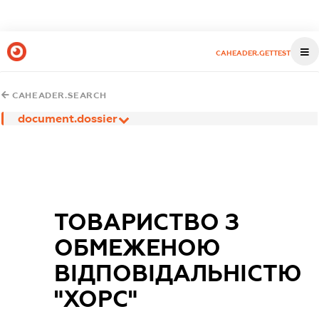
CAHEADER.GETTEST
CAHEADER.SEARCH
document.dossier
ТОВАРИСТВО З
ОБМЕЖЕНОЮ
ВІДПОВІДАЛЬНІСТЮ
"ХОРС"