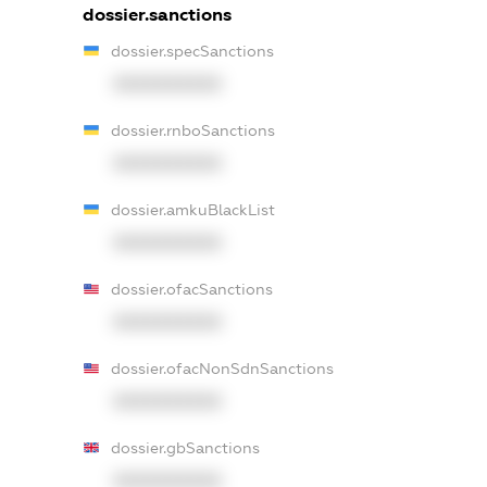
dossier.sanctions
dossier.specSanctions
XXXXXXXXXX
dossier.rnboSanctions
XXXXXXXXXX
dossier.amkuBlackList
XXXXXXXXXX
dossier.ofacSanctions
XXXXXXXXXX
dossier.ofacNonSdnSanctions
XXXXXXXXXX
dossier.gbSanctions
XXXXXXXXXX