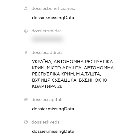
dossier.beneficiaries:
dossier.missingData
dossier.smida:
XXXXXXXXXX
dossier.address:
УКРАЇНА, АВТОНОМНА РЕСПУБЛІКА
КРИМ, МІСТО АЛУШТА, АВТОНОМНА
РЕСПУБЛІКА КРИМ, М.АЛУШТА,
ВУЛИЦЯ СУДАЦЬКА, БУДИНОК 10,
КВАРТИРА 28
dossier.capital:
dossier.missingData
dossier.kveds:
dossier.missingData