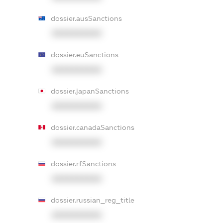
dossier.ausSanctions
XXXXXXXXXX
dossier.euSanctions
XXXXXXXXXX
dossier.japanSanctions
XXXXXXXXXX
dossier.canadaSanctions
XXXXXXXXXX
dossier.rfSanctions
XXXXXXXXXX
dossier.russian_reg_title
XXXXXXXXXX