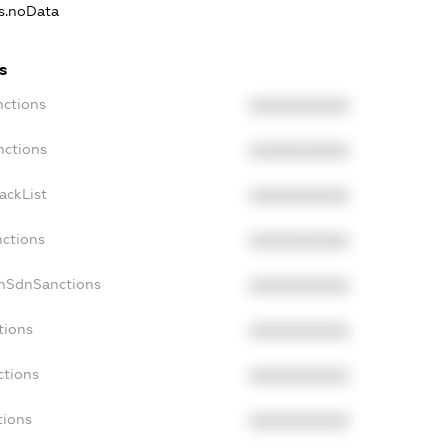
ns.noData
s
nctions
XXXXXXXXXX
nctions
XXXXXXXXXX
ackList
XXXXXXXXXX
nctions
XXXXXXXXXX
onSdnSanctions
XXXXXXXXXX
tions
XXXXXXXXXX
ctions
XXXXXXXXXX
tions
XXXXXXXXXX