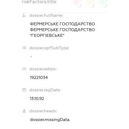
riskFactors.title
0
0
0
dossier.fullName:
ФЕРМЕРСЬКЕ ГОСПОДАРСТВО
ФЕРМЕРСЬКЕ ГОСПОДАРСТВО
"ГЕОРГІЕВСЬКЕ"
dossier.opfSubType:
-
dossier.edrpo:
19221034
dossier.regDate:
13.10.92
dossier.heads:
dossier.missingData