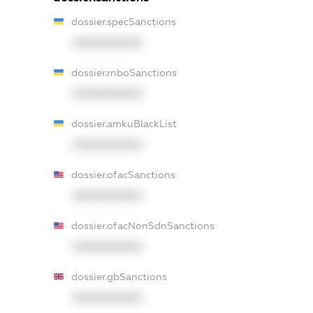
dossier.specSanctions
XXXXXXXXXX
dossier.rnboSanctions
XXXXXXXXXX
dossier.amkuBlackList
XXXXXXXXXX
dossier.ofacSanctions
XXXXXXXXXX
dossier.ofacNonSdnSanctions
XXXXXXXXXX
dossier.gbSanctions
XXXXXXXXXX