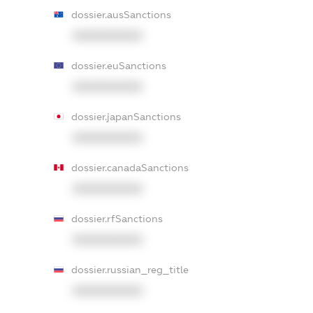
dossier.ausSanctions
XXXXXXXXXX
dossier.euSanctions
XXXXXXXXXX
dossier.japanSanctions
XXXXXXXXXX
dossier.canadaSanctions
XXXXXXXXXX
dossier.rfSanctions
XXXXXXXXXX
dossier.russian_reg_title
XXXXXXXXXX