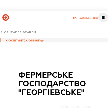
CAHEADER.GETTEST
CAHEADER.SEARCH
document.dossier
ФЕРМЕРСЬКЕ
ГОСПОДАРСТВО
"ГЕОРГІЕВСЬКЕ"