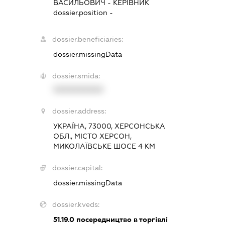
ВАСИЛЬОВИЧ
-
КЕРІВНИК
dossier.position -
dossier.beneficiaries:
dossier.missingData
dossier.smida:
XXXXXXXXXX
dossier.address:
УКРАЇНА, 73000, ХЕРСОНСЬКА
ОБЛ., МІСТО ХЕРСОН,
МИКОЛАЇВСЬКЕ ШОСЕ 4 КМ
dossier.capital:
dossier.missingData
dossier.kveds:
51.19.0
посередництво в торгівлі