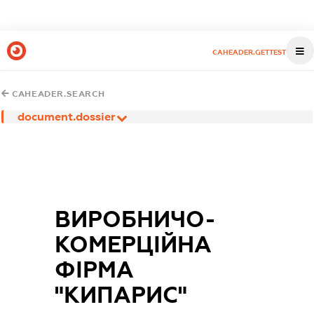
CAHEADER.GETTEST
CAHEADER.SEARCH
document.dossier
ВИРОБНИЧО-
КОМЕРЦІЙНА
ФІРМА
"КИПАРИС"