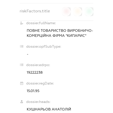
riskFactors.title
0
0
0
dossier.fullName:
ПОВНЕ ТОВАРИСТВО ВИРОБНИЧО-
КОМЕРЦІЙНА ФІРМА "КИПАРИС"
dossier.opfSubType:
-
dossier.edrpo:
19222238
dossier.regDate:
15.01.95
dossier.heads:
КУШНАРЬОВ АНАТОЛІЙ