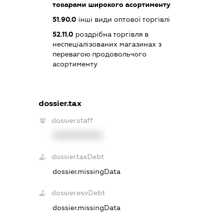
товарами широкого асортименту
51.90.0
інші види оптової торгівлі
52.11.0
роздрібна торгівля в
неспеціалізованих магазинах з
перевагою продовольчого
асортименту
dossier.tax
dossier.staff
XXXXXXXXXX
dossier.taxDebt
dossier.missingData
dossier.esvDebt
dossier.missingData