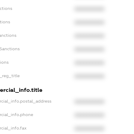
ctions
XXXXXXXXXX
tions
XXXXXXXXXX
anctions
XXXXXXXXXX
Sanctions
XXXXXXXXXX
tions
XXXXXXXXXX
_reg_title
XXXXXXXXXX
rcial_info.title
cial_info.postal_address
XXXXXXXXXX
rcial_info.phone
XXXXXXXXXX
cial_info.fax
XXXXXXXXXX