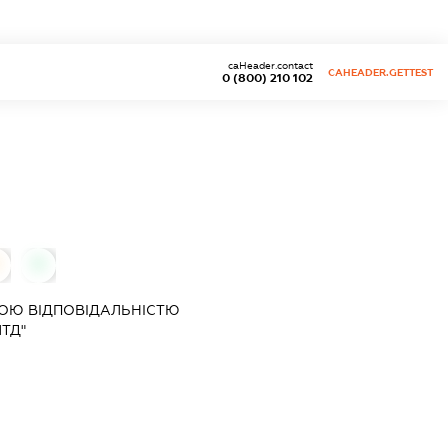
caHeader.contact
CAHEADER.GETTEST
0 (800) 210 102
0
ОЮ ВІДПОВІДАЛЬНІСТЮ
ТД"