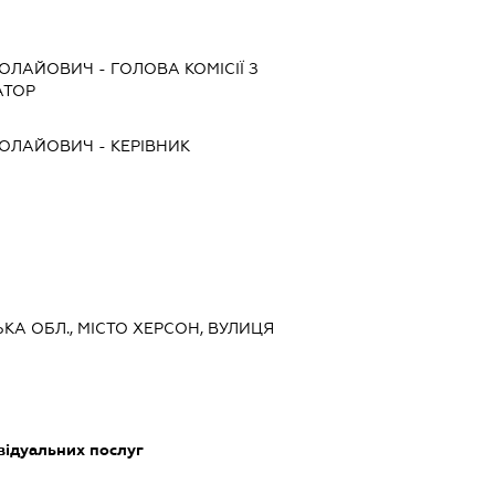
КОЛАЙОВИЧ
-
ГОЛОВА КОМІСІЇ З
АТОР
КОЛАЙОВИЧ
-
КЕРІВНИК
ЬКА ОБЛ., МІСТО ХЕРСОН, ВУЛИЦЯ
відуальних послуг