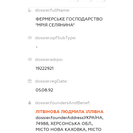
dossier.fullName:
ФЕРМЕРСЬКЕ ГОСПОДАРСТВО
"МРІЯ СЕЛЯНИНА"
dossier.opfSubType:
-
dossier.edrpo:
19222921
dossier.regDate:
05.08.92
dossier.foundersAndBenef:
ЛІТВІНОВА ЛЮДМИЛА ІЛЛІВНА
dossier.founderAddress
УКРАЇНА,
74988, ХЕРСОНСЬКА ОБЛ.,
МІСТО НОВА КАХОВКА, МІСТО