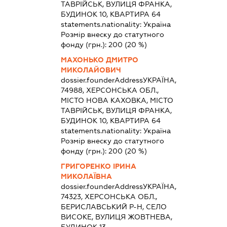
ТАВРІЙСЬК, ВУЛИЦЯ ФРАНКА,
БУДИНОК 10, КВАРТИРА 64
statements.nationality:
Україна
Розмір внеску до статутного
фонду (грн.):
200
(20 %)
МАХОНЬКО ДМИТРО
МИКОЛАЙОВИЧ
dossier.founderAddress
УКРАЇНА,
74988, ХЕРСОНСЬКА ОБЛ.,
МІСТО НОВА КАХОВКА, МІСТО
ТАВРІЙСЬК, ВУЛИЦЯ ФРАНКА,
БУДИНОК 10, КВАРТИРА 64
statements.nationality:
Україна
Розмір внеску до статутного
фонду (грн.):
200
(20 %)
ГРИГОРЕНКО ІРИНА
МИКОЛАЇВНА
dossier.founderAddress
УКРАЇНА,
74323, ХЕРСОНСЬКА ОБЛ.,
БЕРИСЛАВСЬКИЙ Р-Н, СЕЛО
ВИСОКЕ, ВУЛИЦЯ ЖОВТНЕВА,
БУДИНОК 13