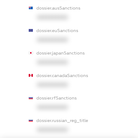
dossier.ausSanctions
XXXXXXXXXX
dossier.euSanctions
XXXXXXXXXX
dossier.japanSanctions
XXXXXXXXXX
dossier.canadaSanctions
XXXXXXXXXX
dossier.rfSanctions
XXXXXXXXXX
dossier.russian_reg_title
XXXXXXXXXX