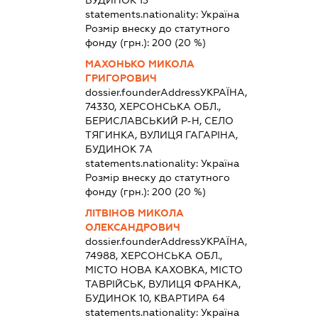
statements.nationality:
Україна
Розмір внеску до статутного
фонду (грн.):
200
(20 %)
МАХОНЬКО МИКОЛА
ГРИГОРОВИЧ
dossier.founderAddress
УКРАЇНА,
74330, ХЕРСОНСЬКА ОБЛ.,
БЕРИСЛАВСЬКИЙ Р-Н, СЕЛО
ТЯГИНКА, ВУЛИЦЯ ГАГАРІНА,
БУДИНОК 7А
statements.nationality:
Україна
Розмір внеску до статутного
фонду (грн.):
200
(20 %)
ЛІТВІНОВ МИКОЛА
ОЛЕКСАНДРОВИЧ
dossier.founderAddress
УКРАЇНА,
74988, ХЕРСОНСЬКА ОБЛ.,
МІСТО НОВА КАХОВКА, МІСТО
ТАВРІЙСЬК, ВУЛИЦЯ ФРАНКА,
БУДИНОК 10, КВАРТИРА 64
statements.nationality:
Україна