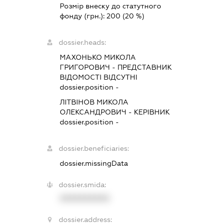
Розмір внеску до статутного
фонду (грн.):
200
(20 %)
dossier.heads:
МАХОНЬКО МИКОЛА
ГРИГОРОВИЧ
-
ПРЕДСТАВНИК
ВІДОМОСТІ ВІДСУТНІ
dossier.position -
ЛІТВІНОВ МИКОЛА
ОЛЕКСАНДРОВИЧ
-
КЕРІВНИК
dossier.position -
dossier.beneficiaries:
dossier.missingData
dossier.smida:
XXXXXXXXXX
dossier.address: