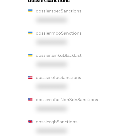
dossier.sanctions
dossier.specSanctions
XXXXXXXXXX
dossier.rnboSanctions
XXXXXXXXXX
dossier.amkuBlackList
XXXXXXXXXX
dossier.ofacSanctions
XXXXXXXXXX
dossier.ofacNonSdnSanctions
XXXXXXXXXX
dossier.gbSanctions
XXXXXXXXXX