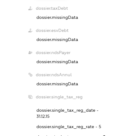
dossier.taxDebt
dossier.missingData
dossier.esvDebt
dossier.missingData
dossier.ndsPayer
dossier.missingData
dossier.ndsAnnul
dossier.missingData
dossier.single_tax_reg
dossier.single_tax_reg_date -
31.12.15
dossier.single_tax_reg_rate - 5