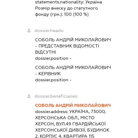
statements.nationality:
Україна
Розмір внеску до статутного
фонду (грн.):
100
(100 %)
dossier.heads:
СОБОЛЬ АНДРІЙ МИКОЛАЙОВИЧ
-
ПРЕДСТАВНИК
ВІДОМОСТІ
ВІДСУТНІ
dossier.position -
СОБОЛЬ АНДРІЙ МИКОЛАЙОВИЧ
-
КЕРІВНИК
dossier.position -
dossier.beneficiaries:
СОБОЛЬ АНДРІЙ МИКОЛАЙОВИЧ
dossier.address:
УКРАЇНА, 73000,
ХЕРСОНСЬКА ОБЛ., МІСТО
ХЕРСОН, ВУЛ.49 ГВАРДІЙСЬКОЇ
ХЕРСОНСЬКОЇ ДИВІЗІЇ, БУДИНОК
2, КОРПУС 4, КВАРТИРА 115