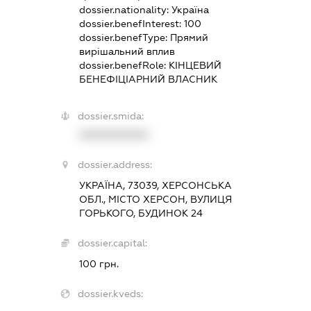
dossier.nationality:
Україна
dossier.benefInterest:
100
dossier.benefType:
Прямий
вирішальний вплив
dossier.benefRole:
КІНЦЕВИЙ
БЕНЕФІЦІАРНИЙ ВЛАСНИК
dossier.smida:
XXXXXXXXXX
dossier.address:
УКРАЇНА, 73039, ХЕРСОНСЬКА
ОБЛ., МІСТО ХЕРСОН, ВУЛИЦЯ
ГОРЬКОГО, БУДИНОК 24
dossier.capital:
100 грн.
dossier.kveds: