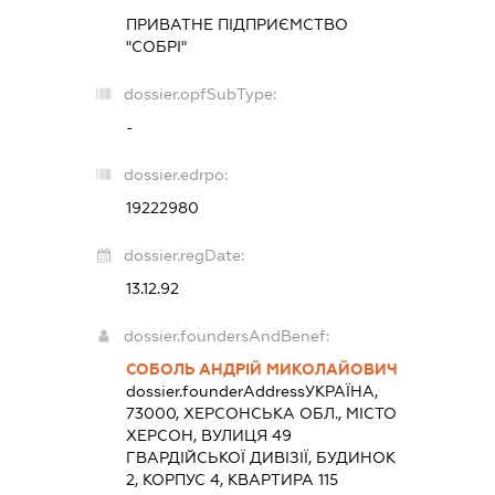
ПРИВАТНЕ ПІДПРИЄМСТВО
"СОБРІ"
dossier.opfSubType:
-
dossier.edrpo:
19222980
dossier.regDate:
13.12.92
dossier.foundersAndBenef:
СОБОЛЬ АНДРІЙ МИКОЛАЙОВИЧ
dossier.founderAddress
УКРАЇНА,
73000, ХЕРСОНСЬКА ОБЛ., МІСТО
ХЕРСОН, ВУЛИЦЯ 49
ГВАРДІЙСЬКОЇ ДИВІЗІЇ, БУДИНОК
2, КОРПУС 4, КВАРТИРА 115