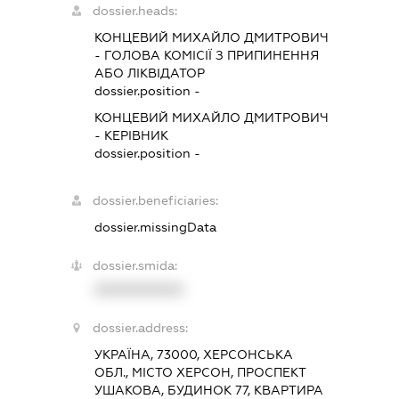
dossier.heads:
КОНЦЕВИЙ МИХАЙЛО ДМИТРОВИЧ
-
ГОЛОВА КОМІСІЇ З ПРИПИНЕННЯ
АБО ЛІКВІДАТОР
dossier.position -
КОНЦЕВИЙ МИХАЙЛО ДМИТРОВИЧ
-
КЕРІВНИК
dossier.position -
dossier.beneficiaries:
dossier.missingData
dossier.smida:
XXXXXXXXXX
dossier.address:
УКРАЇНА, 73000, ХЕРСОНСЬКА
ОБЛ., МІСТО ХЕРСОН, ПРОСПЕКТ
УШАКОВА, БУДИНОК 77, КВАРТИРА