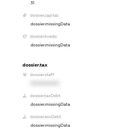
31
dossier.capital:
dossier.missingData
dossier.kveds:
dossier.missingData
dossier.tax
dossier.staff
XXXXXXXXXX
dossier.taxDebt
dossier.missingData
dossier.esvDebt
dossier.missingData