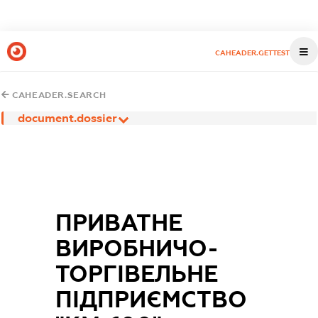
CAHEADER.GETTEST
CAHEADER.SEARCH
document.dossier
ПРИВАТНЕ
ВИРОБНИЧО-
ТОРГІВЕЛЬНЕ
ПІДПРИЄМСТВО