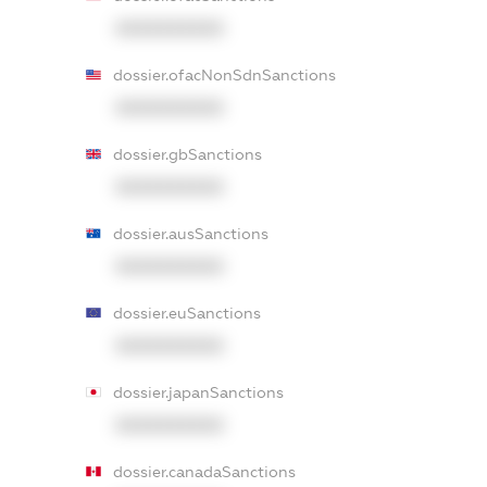
XXXXXXXXXX
dossier.ofacNonSdnSanctions
XXXXXXXXXX
dossier.gbSanctions
XXXXXXXXXX
dossier.ausSanctions
XXXXXXXXXX
dossier.euSanctions
XXXXXXXXXX
dossier.japanSanctions
XXXXXXXXXX
dossier.canadaSanctions