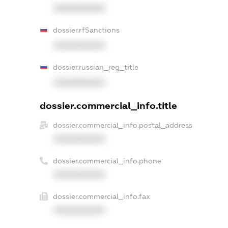
XXXXXXXXXX
dossier.rfSanctions
XXXXXXXXXX
dossier.russian_reg_title
XXXXXXXXXX
dossier.commercial_info.title
dossier.commercial_info.postal_address
XXXXXXXXXX
dossier.commercial_info.phone
XXXXXXXXXX
dossier.commercial_info.fax
XXXXXXXXXX