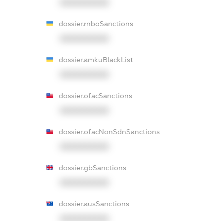
XXXXXXXXXX
dossier.rnboSanctions
XXXXXXXXXX
dossier.amkuBlackList
XXXXXXXXXX
dossier.ofacSanctions
XXXXXXXXXX
dossier.ofacNonSdnSanctions
XXXXXXXXXX
dossier.gbSanctions
XXXXXXXXXX
dossier.ausSanctions
XXXXXXXXXX