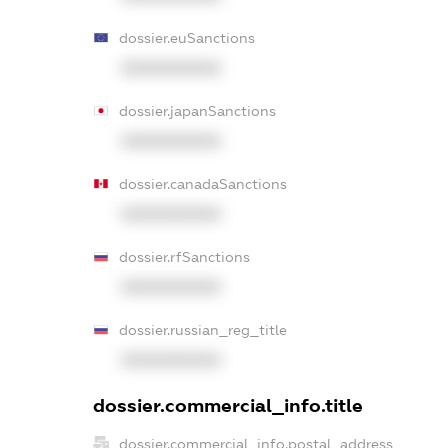
dossier.euSanctions
XXXXXXXXXX
dossier.japanSanctions
XXXXXXXXXX
dossier.canadaSanctions
XXXXXXXXXX
dossier.rfSanctions
XXXXXXXXXX
dossier.russian_reg_title
XXXXXXXXXX
dossier.commercial_info.title
dossier.commercial_info.postal_address