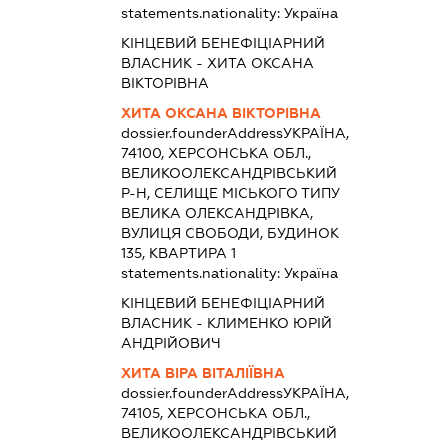
statements.nationality:
Україна
КІНЦЕВИЙ БЕНЕФІЦІАРНИЙ
ВЛАСНИК - ХИТА ОКСАНА
ВІКТОРІВНА
ХИТА ОКСАНА ВІКТОРІВНА
dossier.founderAddress
УКРАЇНА,
74100, ХЕРСОНСЬКА ОБЛ.,
ВЕЛИКООЛЕКСАНДРІВСЬКИЙ
Р-Н, СЕЛИЩЕ МІСЬКОГО ТИПУ
ВЕЛИКА ОЛЕКСАНДРІВКА,
ВУЛИЦЯ СВОБОДИ, БУДИНОК
135, КВАРТИРА 1
statements.nationality:
Україна
КІНЦЕВИЙ БЕНЕФІЦІАРНИЙ
ВЛАСНИК - КЛИМЕНКО ЮРІЙ
АНДРІЙОВИЧ
ХИТА ВІРА ВІТАЛІЇВНА
dossier.founderAddress
УКРАЇНА,
74105, ХЕРСОНСЬКА ОБЛ.,
ВЕЛИКООЛЕКСАНДРІВСЬКИЙ