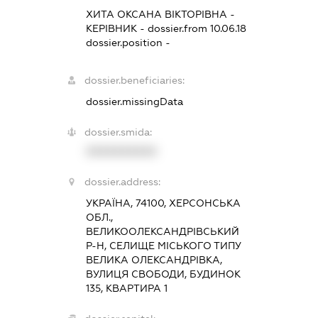
ХИТА ОКСАНА ВІКТОРІВНА
-
КЕРІВНИК
- dossier.from 10.06.18
dossier.position -
dossier.beneficiaries:
dossier.missingData
dossier.smida:
XXXXXXXXXX
dossier.address:
УКРАЇНА, 74100, ХЕРСОНСЬКА
ОБЛ.,
ВЕЛИКООЛЕКСАНДРІВСЬКИЙ
Р-Н, СЕЛИЩЕ МІСЬКОГО ТИПУ
ВЕЛИКА ОЛЕКСАНДРІВКА,
ВУЛИЦЯ СВОБОДИ, БУДИНОК
135, КВАРТИРА 1