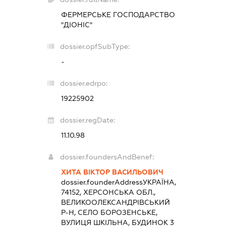
ФЕРМЕРСЬКЕ ГОСПОДАРСТВО
"ДІОНІС"
dossier.opfSubType:
-
dossier.edrpo:
19225902
dossier.regDate:
11.10.98
dossier.foundersAndBenef:
ХИТА ВІКТОР ВАСИЛЬОВИЧ
dossier.founderAddress
УКРАЇНА,
74152, ХЕРСОНСЬКА ОБЛ.,
ВЕЛИКООЛЕКСАНДРІВСЬКИЙ
Р-Н, СЕЛО БОРОЗЕНСЬКЕ,
ВУЛИЦЯ ШКІЛЬНА, БУДИНОК 3