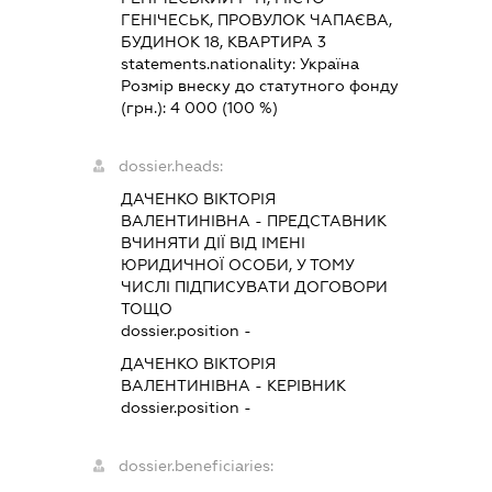
ГЕНІЧЕСЬК, ПРОВУЛОК ЧАПАЄВА,
БУДИНОК 18, КВАРТИРА 3
statements.nationality:
Україна
Розмір внеску до статутного фонду
(грн.):
4 000
(100 %)
dossier.heads:
ДАЧЕНКО ВІКТОРІЯ
ВАЛЕНТИНІВНА
-
ПРЕДСТАВНИК
ВЧИНЯТИ ДІЇ ВІД ІМЕНІ
ЮРИДИЧНОЇ ОСОБИ, У ТОМУ
ЧИСЛІ ПІДПИСУВАТИ ДОГОВОРИ
ТОЩО
dossier.position -
ДАЧЕНКО ВІКТОРІЯ
ВАЛЕНТИНІВНА
-
КЕРІВНИК
dossier.position -
dossier.beneficiaries: