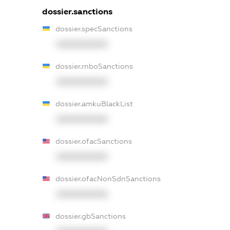
dossier.sanctions
dossier.specSanctions
XXXXXXXXXX
dossier.rnboSanctions
XXXXXXXXXX
dossier.amkuBlackList
XXXXXXXXXX
dossier.ofacSanctions
XXXXXXXXXX
dossier.ofacNonSdnSanctions
XXXXXXXXXX
dossier.gbSanctions