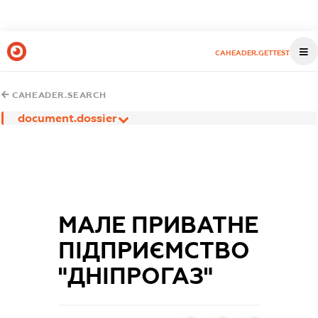
CAHEADER.GETTEST
CAHEADER.SEARCH
document.dossier
МАЛЕ ПРИВАТНЕ
ПІДПРИЄМСТВО
"ДНІПРОГАЗ"