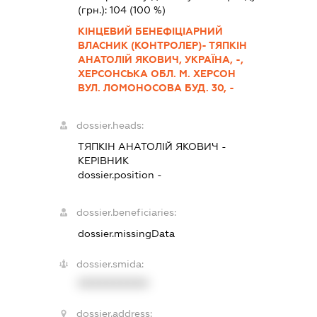
(грн.):
104
(100 %)
КІНЦЕВИЙ БЕНЕФІЦІАРНИЙ
ВЛАСНИК (КОНТРОЛЕР)- ТЯПКІН
АНАТОЛІЙ ЯКОВИЧ, УКРАЇНА, -,
ХЕРСОНСЬКА ОБЛ. М. ХЕРСОН
ВУЛ. ЛОМОНОСОВА БУД. 30, -
dossier.heads:
ТЯПКІН АНАТОЛІЙ ЯКОВИЧ
-
КЕРІВНИК
dossier.position -
dossier.beneficiaries:
dossier.missingData
dossier.smida:
XXXXXXXXXX
dossier.address: