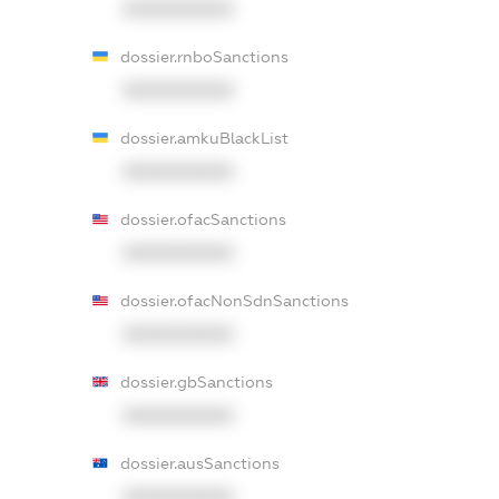
XXXXXXXXXX
dossier.rnboSanctions
XXXXXXXXXX
dossier.amkuBlackList
XXXXXXXXXX
dossier.ofacSanctions
XXXXXXXXXX
dossier.ofacNonSdnSanctions
XXXXXXXXXX
dossier.gbSanctions
XXXXXXXXXX
dossier.ausSanctions
XXXXXXXXXX