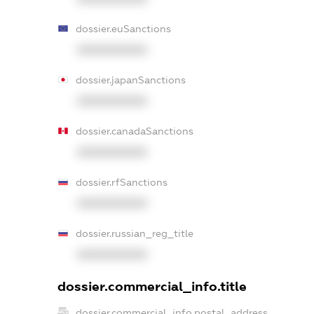
dossier.euSanctions
XXXXXXXXXX
dossier.japanSanctions
XXXXXXXXXX
dossier.canadaSanctions
XXXXXXXXXX
dossier.rfSanctions
XXXXXXXXXX
dossier.russian_reg_title
XXXXXXXXXX
dossier.commercial_info.title
dossier.commercial_info.postal_address