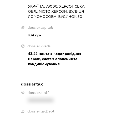
УКРАЇНА, 73000, ХЕРСОНСЬКА
ОБЛ., МІСТО ХЕРСОН, ВУЛИЦЯ
ЛОМОНОСОВА, БУДИНОК 30
dossier.capital:
104 грн.
dossier.kveds:
43.22
монтаж водопровідних
мереж, систем опалення та
кондиціонування
dossier.tax
dossier.staff
XXXXXXXXXX
dossier.taxDebt