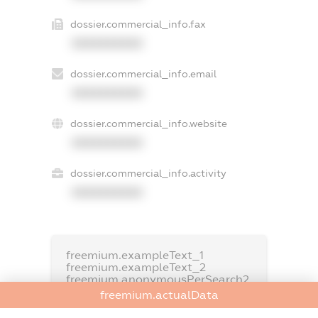
dossier.commercial_info.fax
XXXXXXXXXX
dossier.commercial_info.email
XXXXXXXXXX
dossier.commercial_info.website
XXXXXXXXXX
dossier.commercial_info.activity
XXXXXXXXXX
freemium.exampleText_1
freemium.exampleText_2
freemium.anonymousPerSearch2
freemium.actualData
FREEMIUM.DETAILS