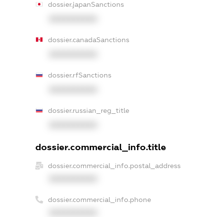
dossier.japanSanctions
XXXXXXXXXX
dossier.canadaSanctions
XXXXXXXXXX
dossier.rfSanctions
XXXXXXXXXX
dossier.russian_reg_title
XXXXXXXXXX
dossier.commercial_info.title
dossier.commercial_info.postal_address
XXXXXXXXXX
dossier.commercial_info.phone
XXXXXXXXXX