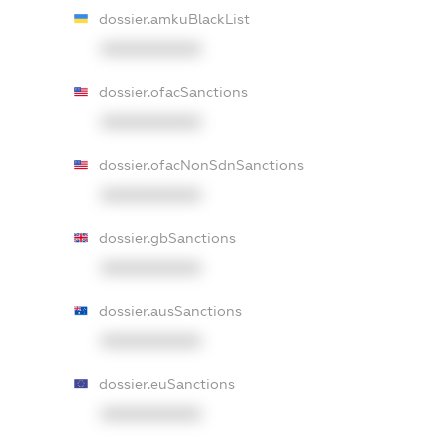
dossier.amkuBlackList
XXXXXXXXXX
dossier.ofacSanctions
XXXXXXXXXX
dossier.ofacNonSdnSanctions
XXXXXXXXXX
dossier.gbSanctions
XXXXXXXXXX
dossier.ausSanctions
XXXXXXXXXX
dossier.euSanctions
XXXXXXXXXX