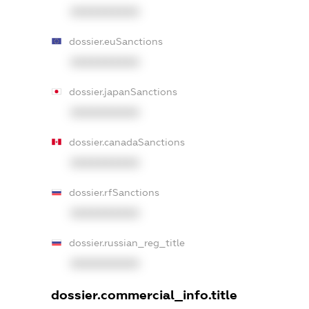
XXXXXXXXXX
dossier.euSanctions
XXXXXXXXXX
dossier.japanSanctions
XXXXXXXXXX
dossier.canadaSanctions
XXXXXXXXXX
dossier.rfSanctions
XXXXXXXXXX
dossier.russian_reg_title
XXXXXXXXXX
dossier.commercial_info.title