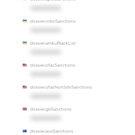
XXXXXXXXXX
dossier.rnboSanctions
XXXXXXXXXX
dossier.amkuBlackList
XXXXXXXXXX
dossier.ofacSanctions
XXXXXXXXXX
dossier.ofacNonSdnSanctions
XXXXXXXXXX
dossier.gbSanctions
XXXXXXXXXX
dossier.ausSanctions