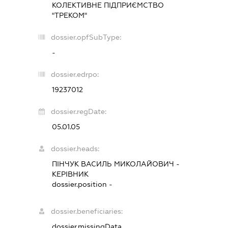
КОЛЕКТИВНЕ ПІДПРИЄМСТВО
"ТРЕКОМ"
dossier.opfSubType:
-
dossier.edrpo:
19237012
dossier.regDate:
05.01.05
dossier.heads:
ПІНЧУК ВАСИЛЬ МИКОЛАЙОВИЧ
-
КЕРІВНИК
dossier.position -
dossier.beneficiaries:
dossier.missingData