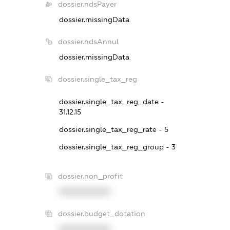
dossier.ndsPayer
dossier.missingData
dossier.ndsAnnul
dossier.missingData
dossier.single_tax_reg
dossier.single_tax_reg_date -
31.12.15
dossier.single_tax_reg_rate - 5
dossier.single_tax_reg_group - 3
dossier.non_profit
XXXXXXXXXX
dossier.budget_dotation
XXXXXXXXXX