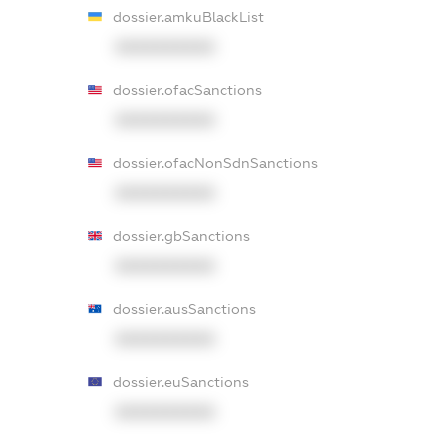
dossier.amkuBlackList
XXXXXXXXXX
dossier.ofacSanctions
XXXXXXXXXX
dossier.ofacNonSdnSanctions
XXXXXXXXXX
dossier.gbSanctions
XXXXXXXXXX
dossier.ausSanctions
XXXXXXXXXX
dossier.euSanctions
XXXXXXXXXX