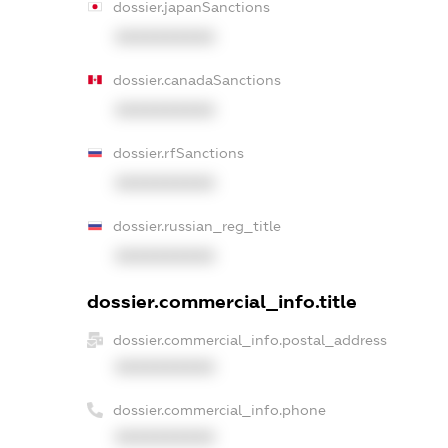
dossier.japanSanctions
XXXXXXXXXX
dossier.canadaSanctions
XXXXXXXXXX
dossier.rfSanctions
XXXXXXXXXX
dossier.russian_reg_title
XXXXXXXXXX
dossier.commercial_info.title
dossier.commercial_info.postal_address
XXXXXXXXXX
dossier.commercial_info.phone
XXXXXXXXXX