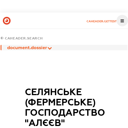
CAHEADER.GETTEST
CAHEADER.SEARCH
document.dossier
СЕЛЯНСЬКЕ
(ФЕРМЕРСЬКЕ)
ГОСПОДАРСТВО
"АЛЄЄВ"