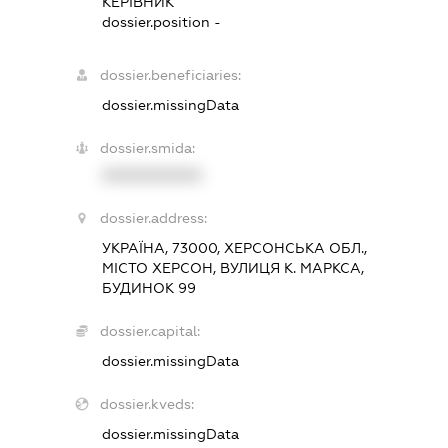
КЕРІВНИК
dossier.position -
dossier.beneficiaries:
dossier.missingData
dossier.smida:
XXXXXXXXXX
dossier.address:
УКРАЇНА, 73000, ХЕРСОНСЬКА ОБЛ.,
МІСТО ХЕРСОН, ВУЛИЦЯ К. МАРКСА,
БУДИНОК 99
dossier.capital:
dossier.missingData
dossier.kveds:
dossier.missingData