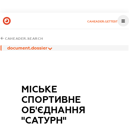
CAHEADER.GETTEST
CAHEADER.SEARCH
document.dossier
МІСЬКЕ
СПОРТИВНЕ
ОБ'ЄДНАННЯ
"САТУРН"