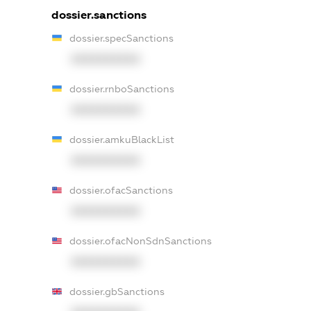
dossier.sanctions
dossier.specSanctions
XXXXXXXXXX
dossier.rnboSanctions
XXXXXXXXXX
dossier.amkuBlackList
XXXXXXXXXX
dossier.ofacSanctions
XXXXXXXXXX
dossier.ofacNonSdnSanctions
XXXXXXXXXX
dossier.gbSanctions