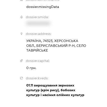
dossier.missingData
dossier.smida:
XXXXXXXXXX
dossier.address:
УКРАЇНА, 74323, ХЕРСОНСЬКА
ОБЛ., БЕРИСЛАВСЬКИЙ Р-Н, СЕЛО
ТАВРІЙСЬКЕ
dossier.capital:
0 грн.
dossier.kveds:
01.11
вирощування зернових
культур (крім рису), бобових
культур і насіння олійних культур