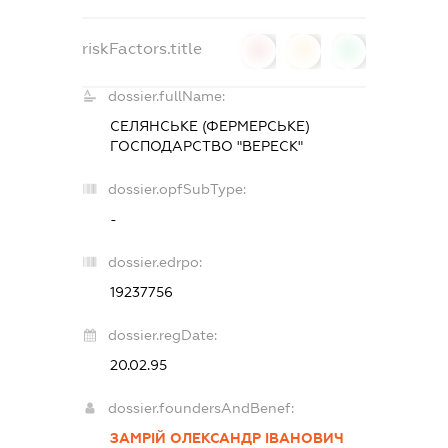
riskFactors.title
0
0
0
dossier.fullName:
СЕЛЯНСЬКЕ (ФЕРМЕРСЬКЕ)
ГОСПОДАРСТВО "ВЕРЕСК"
dossier.opfSubType:
-
dossier.edrpo:
19237756
dossier.regDate:
20.02.95
dossier.foundersAndBenef:
ЗАМРІЙ ОЛЕКСАНДР ІВАНОВИЧ