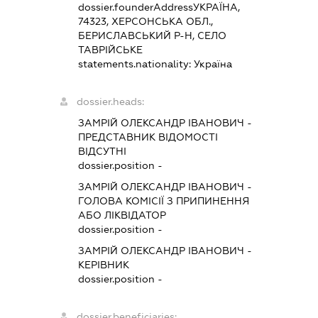
dossier.founderAddress
УКРАЇНА,
74323, ХЕРСОНСЬКА ОБЛ.,
БЕРИСЛАВСЬКИЙ Р-Н, СЕЛО
ТАВРІЙСЬКЕ
statements.nationality:
Україна
dossier.heads:
ЗАМРІЙ ОЛЕКСАНДР ІВАНОВИЧ
-
ПРЕДСТАВНИК
ВІДОМОСТІ
ВІДСУТНІ
dossier.position -
ЗАМРІЙ ОЛЕКСАНДР ІВАНОВИЧ
-
ГОЛОВА КОМІСІЇ З ПРИПИНЕННЯ
АБО ЛІКВІДАТОР
dossier.position -
ЗАМРІЙ ОЛЕКСАНДР ІВАНОВИЧ
-
КЕРІВНИК
dossier.position -
dossier.beneficiaries: