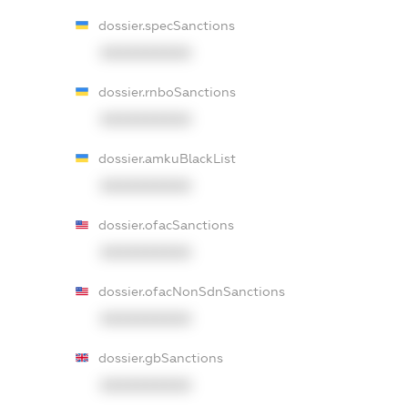
dossier.specSanctions
XXXXXXXXXX
dossier.rnboSanctions
XXXXXXXXXX
dossier.amkuBlackList
XXXXXXXXXX
dossier.ofacSanctions
XXXXXXXXXX
dossier.ofacNonSdnSanctions
XXXXXXXXXX
dossier.gbSanctions
XXXXXXXXXX