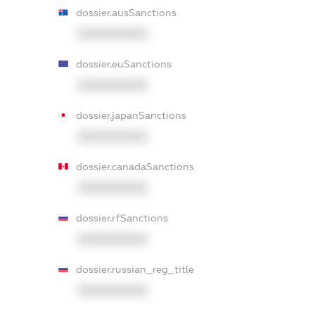
dossier.ausSanctions
XXXXXXXXXX
dossier.euSanctions
XXXXXXXXXX
dossier.japanSanctions
XXXXXXXXXX
dossier.canadaSanctions
XXXXXXXXXX
dossier.rfSanctions
XXXXXXXXXX
dossier.russian_reg_title
XXXXXXXXXX