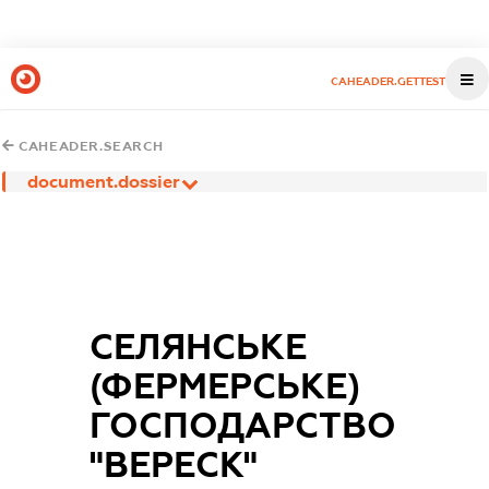
CAHEADER.GETTEST
CAHEADER.SEARCH
document.dossier
СЕЛЯНСЬКЕ
(ФЕРМЕРСЬКЕ)
ГОСПОДАРСТВО
"ВЕРЕСК"