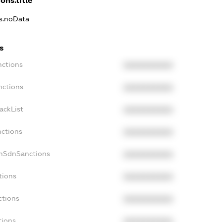
ons.title
ns.noData
s
nctions
XXXXXXXXXX
nctions
XXXXXXXXXX
ackList
XXXXXXXXXX
nctions
XXXXXXXXXX
onSdnSanctions
XXXXXXXXXX
tions
XXXXXXXXXX
ctions
XXXXXXXXXX
tions
XXXXXXXXXX