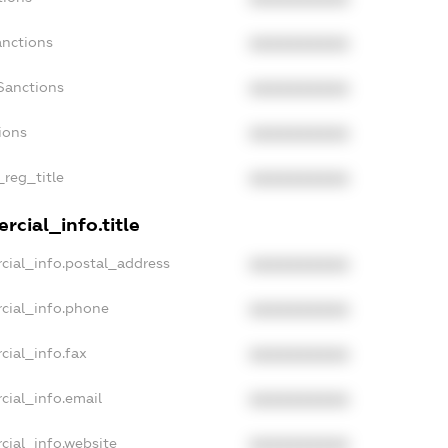
anctions
XXXXXXXXXX
Sanctions
XXXXXXXXXX
ions
XXXXXXXXXX
_reg_title
XXXXXXXXXX
rcial_info.title
cial_info.postal_address
XXXXXXXXXX
cial_info.phone
XXXXXXXXXX
cial_info.fax
XXXXXXXXXX
cial_info.email
XXXXXXXXXX
cial_info.website
XXXXXXXXXX