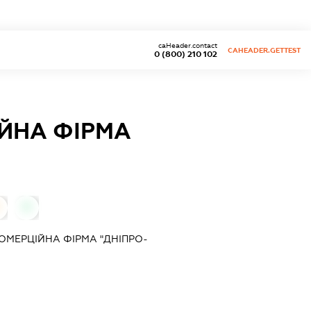
caHeader.contact
CAHEADER.GETTEST
0 (800) 210 102
ЙНА ФІРМА
0
МЕРЦІЙНА ФІРМА "ДНІПРО-