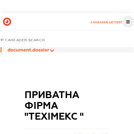
CAHEADER.GETTEST
CAHEADER.SEARCH
document.dossier
ПРИВАТНА
ФІРМА
"ТЕХІМЕКС "