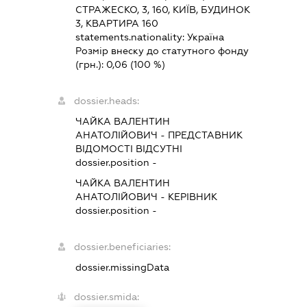
СТРАЖЕСКО, 3, 160, КИЇВ, БУДИНОК
3, КВАРТИРА 160
statements.nationality:
Україна
Розмір внеску до статутного фонду
(грн.):
0,06
(100 %)
dossier.heads:
ЧАЙКА ВАЛЕНТИН
АНАТОЛІЙОВИЧ
-
ПРЕДСТАВНИК
ВІДОМОСТІ ВІДСУТНІ
dossier.position -
ЧАЙКА ВАЛЕНТИН
АНАТОЛІЙОВИЧ
-
КЕРІВНИК
dossier.position -
dossier.beneficiaries:
dossier.missingData
dossier.smida: