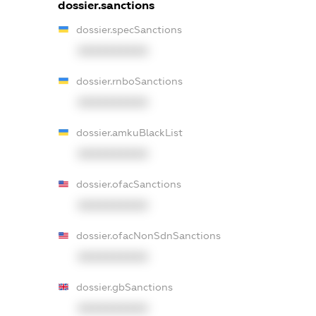
dossier.sanctions
dossier.specSanctions
XXXXXXXXXX
dossier.rnboSanctions
XXXXXXXXXX
dossier.amkuBlackList
XXXXXXXXXX
dossier.ofacSanctions
XXXXXXXXXX
dossier.ofacNonSdnSanctions
XXXXXXXXXX
dossier.gbSanctions
XXXXXXXXXX