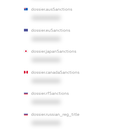
dossier.ausSanctions
XXXXXXXXXX
dossier.euSanctions
XXXXXXXXXX
dossier.japanSanctions
XXXXXXXXXX
dossier.canadaSanctions
XXXXXXXXXX
dossier.rfSanctions
XXXXXXXXXX
dossier.russian_reg_title
XXXXXXXXXX