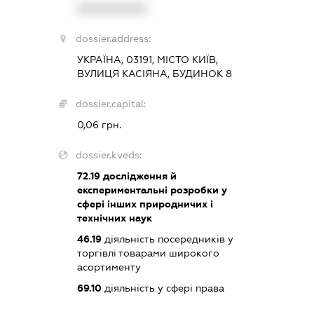
XXXXXXXXXX
dossier.address:
УКРАЇНА, 03191, МІСТО КИЇВ,
ВУЛИЦЯ КАСІЯНА, БУДИНОК 8
dossier.capital:
0,06 грн.
dossier.kveds:
72.19
дослідження й
експериментальні розробки у
сфері інших природничих і
технічних наук
46.19
діяльність посередників у
торгівлі товарами широкого
асортименту
69.10
діяльність у сфері права