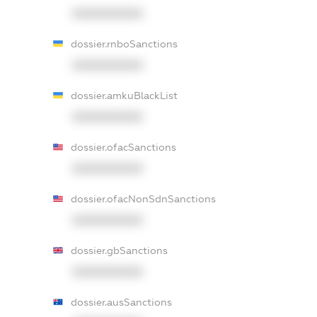
XXXXXXXXXX
dossier.rnboSanctions
XXXXXXXXXX
dossier.amkuBlackList
XXXXXXXXXX
dossier.ofacSanctions
XXXXXXXXXX
dossier.ofacNonSdnSanctions
XXXXXXXXXX
dossier.gbSanctions
XXXXXXXXXX
dossier.ausSanctions