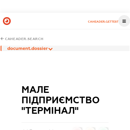
CAHEADER.GETTEST
CAHEADER.SEARCH
document.dossier
МАЛЕ
ПІДПРИЄМСТВО
"ТЕРМІНАЛ"