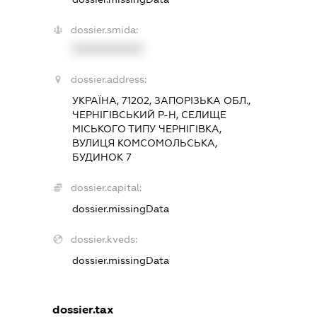
dossier.smida:
XXXXXXXXXX
dossier.address:
УКРАЇНА, 71202, ЗАПОРІЗЬКА ОБЛ.,
ЧЕРНІГІВСЬКИЙ Р-Н, СЕЛИЩЕ
МІСЬКОГО ТИПУ ЧЕРНІГІВКА,
ВУЛИЦЯ КОМСОМОЛЬСЬКА,
БУДИНОК 7
dossier.capital:
dossier.missingData
dossier.kveds:
dossier.missingData
dossier.tax