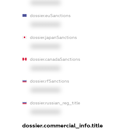
XXXXXXXXXX
dossier.euSanctions
XXXXXXXXXX
dossier.japanSanctions
XXXXXXXXXX
dossier.canadaSanctions
XXXXXXXXXX
dossier.rfSanctions
XXXXXXXXXX
dossier.russian_reg_title
XXXXXXXXXX
dossier.commercial_info.title