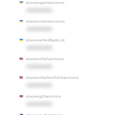
dossier.specSanctions
XXXXXXXXXX
dossier.rnboSanctions
XXXXXXXXXX
dossier.amkuBlackList
XXXXXXXXXX
dossier.ofacSanctions
XXXXXXXXXX
dossier.ofacNonSdnSanctions
XXXXXXXXXX
dossier.gbSanctions
XXXXXXXXXX