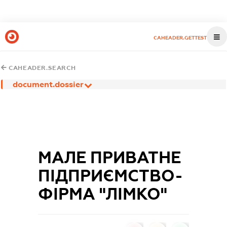
CAHEADER.GETTEST
CAHEADER.SEARCH
document.dossier
МАЛЕ ПРИВАТНЕ
ПІДПРИЄМСТВО-
ФІРМА "ЛІМКО"