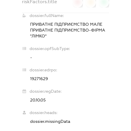
riskFactors.title
0
0
0
dossier.fullName:
ПРИВАТНЕ ПІДПРИЄМСТВО МАЛЕ
ПРИВАТНЕ ПІДПРИЄМСТВО-ФІРМА
"ЛІМКО"
dossier.opfSubType:
-
dossier.edrpo:
19271629
dossier.regDate:
20.10.05
dossier.heads:
dossier.missingData