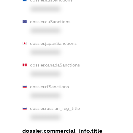
dossier.ausSanctions
XXXXXXXXXX
dossier.euSanctions
XXXXXXXXXX
dossier.japanSanctions
XXXXXXXXXX
dossier.canadaSanctions
XXXXXXXXXX
dossier.rfSanctions
XXXXXXXXXX
dossier.russian_reg_title
XXXXXXXXXX
dossier.commercial_info.title