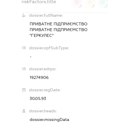
riskFactors.title
0
0
0
dossier.fullName:
ПРИВАТНЕ ПІДПРИЄМСТВО
ПРИВАТНЕ ПІДПРИЄМСТВО
"ГЕРКУЛЕС"
dossier.opfSubType:
-
dossier.edrpo:
19274906
dossier.regDate:
30.05.93
dossier.heads:
dossier.missingData