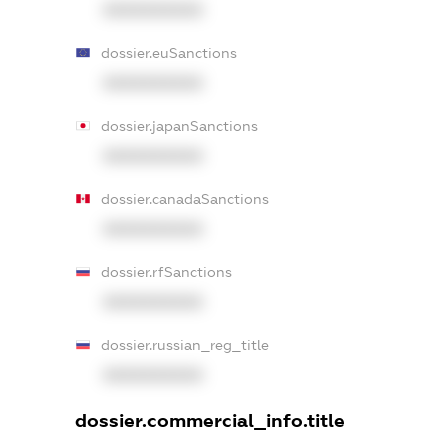
XXXXXXXXXX
dossier.euSanctions
XXXXXXXXXX
dossier.japanSanctions
XXXXXXXXXX
dossier.canadaSanctions
XXXXXXXXXX
dossier.rfSanctions
XXXXXXXXXX
dossier.russian_reg_title
XXXXXXXXXX
dossier.commercial_info.title