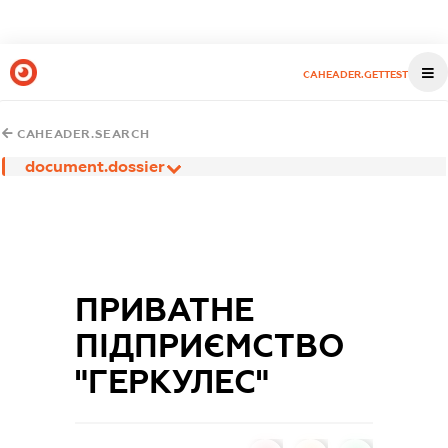
CAHEADER.GETTEST
CAHEADER.SEARCH
document.dossier
ПРИВАТНЕ
ПІДПРИЄМСТВО
"ГЕРКУЛЕС"