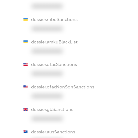
XXXXXXXXXX
dossier.rnboSanctions
XXXXXXXXXX
dossier.amkuBlackList
XXXXXXXXXX
dossier.ofacSanctions
XXXXXXXXXX
dossier.ofacNonSdnSanctions
XXXXXXXXXX
dossier.gbSanctions
XXXXXXXXXX
dossier.ausSanctions