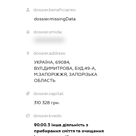
dossier.beneficiaries:
dossier.missingData
dossier.smida:
XXXXXXXXXX
dossier.address:
УКРАЇНА, 69084,
ВУЛ.ДИМИТРОВА, БУД.49-А,
М.ЗАПОРІЖЖЯ, ЗАПОРІЗЬКА
ОБЛАСТЬ
dossier.capital:
310 328 грн.
dossier.kveds:
90.00.3
інша діяльність з
прибирання сміття та очищення