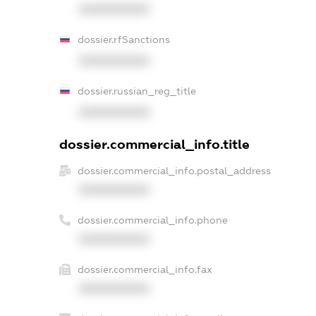
XXXXXXXXXX
dossier.rfSanctions
XXXXXXXXXX
dossier.russian_reg_title
XXXXXXXXXX
dossier.commercial_info.title
dossier.commercial_info.postal_address
XXXXXXXXXX
dossier.commercial_info.phone
XXXXXXXXXX
dossier.commercial_info.fax
XXXXXXXXXX