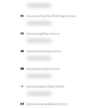
XXXXXXXXXX
dossier.ofacNonSdnSanctions
XXXXXXXXXX
dossier.gbSanctions
XXXXXXXXXX
dossier.ausSanctions
XXXXXXXXXX
dossier.euSanctions
XXXXXXXXXX
dossier.japanSanctions
XXXXXXXXXX
dossier.canadaSanctions