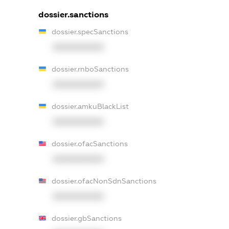
dossier.sanctions
dossier.specSanctions
XXXXXXXXXX
dossier.rnboSanctions
XXXXXXXXXX
dossier.amkuBlackList
XXXXXXXXXX
dossier.ofacSanctions
XXXXXXXXXX
dossier.ofacNonSdnSanctions
XXXXXXXXXX
dossier.gbSanctions