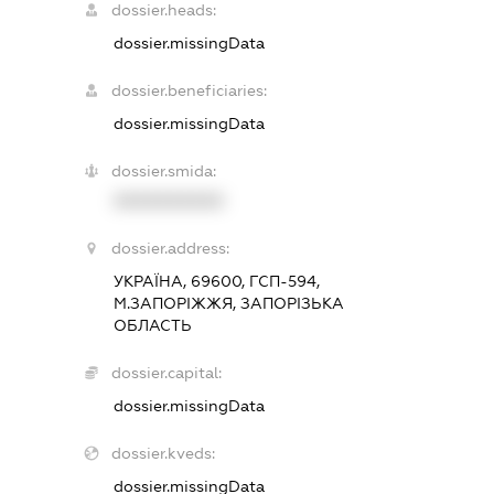
dossier.heads:
dossier.missingData
dossier.beneficiaries:
dossier.missingData
dossier.smida:
XXXXXXXXXX
dossier.address:
УКРАЇНА, 69600, ГСП-594,
М.ЗАПОРІЖЖЯ, ЗАПОРІЗЬКА
ОБЛАСТЬ
dossier.capital:
dossier.missingData
dossier.kveds:
dossier.missingData