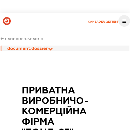
CAHEADER.GETTEST
CAHEADER.SEARCH
document.dossier
ПРИВАТНА
ВИРОБНИЧО-
КОМЕРЦІЙНА
ФІРМА