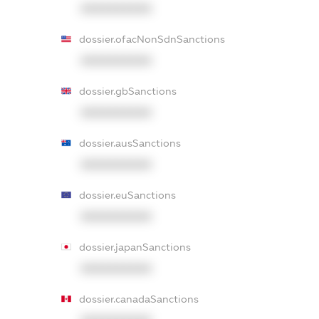
XXXXXXXXXX
dossier.ofacNonSdnSanctions
XXXXXXXXXX
dossier.gbSanctions
XXXXXXXXXX
dossier.ausSanctions
XXXXXXXXXX
dossier.euSanctions
XXXXXXXXXX
dossier.japanSanctions
XXXXXXXXXX
dossier.canadaSanctions