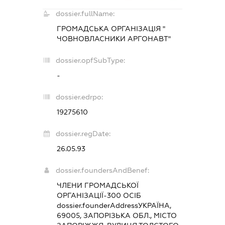
dossier.fullName:
ГРОМАДСЬКА ОРГАНІЗАЦІЯ "
ЧОВНОВЛАСНИКИ АРГОНАВТ"
dossier.opfSubType:
-
dossier.edrpo:
19275610
dossier.regDate:
26.05.93
dossier.foundersAndBenef:
ЧЛЕНИ ГРОМАДСЬКОЇ
ОРГАНІЗАЦІЇ-300 ОСІБ
dossier.founderAddress
УКРАЇНА,
69005, ЗАПОРІЗЬКА ОБЛ., МІСТО