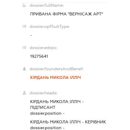
dossier.fullName:
ПРИВАНА ФІРМА "ВЕРНІСАЖ АРТ"
dossier.opfSubType:
-
dossier.edrpo:
19275641
dossier.foundersAndBenef:
КІРДАНЬ МИКОЛА ІЛЛІЧ
dossier.heads:
КІРДАНЬ МИКОЛА ІЛЛІЧ
-
ПІДПИСАНТ
dossier.position -
КІРДАНЬ МИКОЛА ІЛЛІЧ
-
КЕРІВНИК
dossier.position -