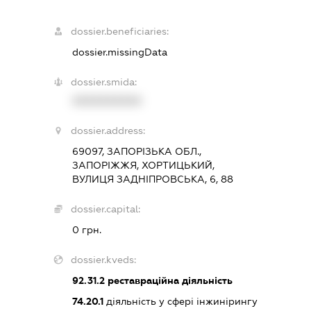
dossier.beneficiaries:
dossier.missingData
dossier.smida:
XXXXXXXXXX
dossier.address:
69097, ЗАПОРІЗЬКА ОБЛ.,
ЗАПОРІЖЖЯ, ХОРТИЦЬКИЙ,
ВУЛИЦЯ ЗАДНІПРОВСЬКА, 6, 88
dossier.capital:
0 грн.
dossier.kveds:
92.31.2
реставраційна діяльність
74.20.1
діяльність у сфері інжинірингу