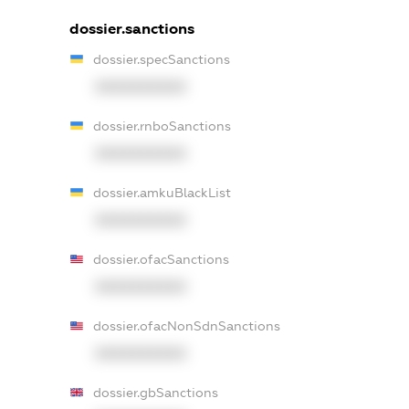
dossier.sanctions
dossier.specSanctions
XXXXXXXXXX
dossier.rnboSanctions
XXXXXXXXXX
dossier.amkuBlackList
XXXXXXXXXX
dossier.ofacSanctions
XXXXXXXXXX
dossier.ofacNonSdnSanctions
XXXXXXXXXX
dossier.gbSanctions