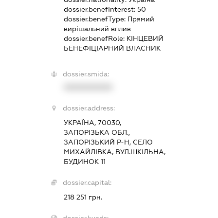
dossier.benefInterest:
50
dossier.benefType:
Прямий
вирішальний вплив
dossier.benefRole:
КІНЦЕВИЙ
БЕНЕФІЦІАРНИЙ ВЛАСНИК
dossier.smida:
XXXXXXXXXX
dossier.address:
УКРАЇНА, 70030,
ЗАПОРІЗЬКА ОБЛ.,
ЗАПОРІЗЬКИЙ Р-Н, СЕЛО
МИХАЙЛІВКА, ВУЛ.ШКІЛЬНА,
БУДИНОК 11
dossier.capital:
218 251 грн.
dossier.kveds: