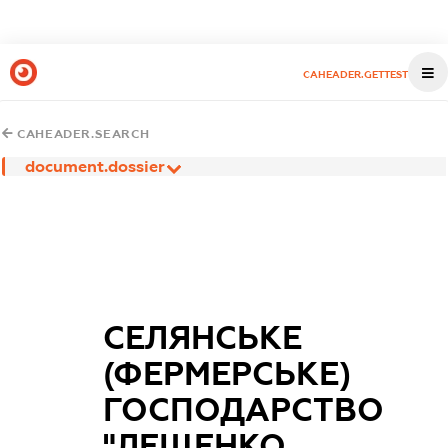
CAHEADER.GETTEST
CAHEADER.SEARCH
document.dossier
СЕЛЯНСЬКЕ
(ФЕРМЕРСЬКЕ)
ГОСПОДАРСТВО
"ЛЕЩЕНКО