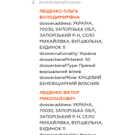
dossier.beneficiaries:
ЛЕЩЕНКО ОЛЬГА
ВОЛОДИМИРІВНА
dossier.address:
УКРАЇНА,
70030, ЗАПОРІЗЬКА ОБЛ.,
ЗАПОРІЗЬКИЙ Р-Н, СЕЛО
МИХАЙЛІВКА, ВУЛ.ШКІЛЬНА,
БУДИНОК 11
dossier.nationality:
Україна
dossier.benefInterest:
50
dossier.benefType:
Прямий
вирішальний вплив
dossier.benefRole:
КІНЦЕВИЙ
БЕНЕФІЦІАРНИЙ ВЛАСНИК
ЛЕЩЕНКО ВІКТОР
МИКОЛАЙОВИЧ
dossier.address:
УКРАЇНА,
70030, ЗАПОРІЗЬКА ОБЛ.,
ЗАПОРІЗЬКИЙ Р-Н, СЕЛО
МИХАЙЛІВКА, ВУЛ.ШКІЛЬНА,
БУДИНОК 11
dossier.nationality:
Україна