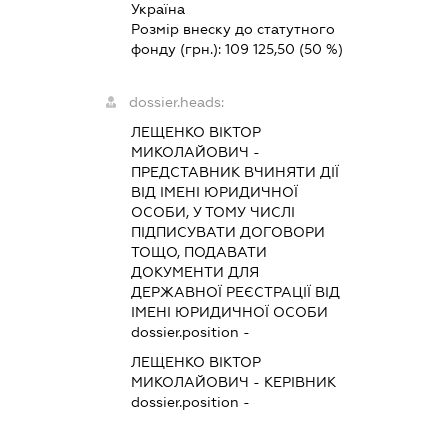
Україна
Розмір внеску до статутного
фонду (грн.):
109 125,50
(50 %)
dossier.heads:
ЛЕЩЕНКО ВІКТОР
МИКОЛАЙОВИЧ
-
ПРЕДСТАВНИК
ВЧИНЯТИ ДІЇ
ВІД ІМЕНІ ЮРИДИЧНОЇ
ОСОБИ, У ТОМУ ЧИСЛІ
ПІДПИСУВАТИ ДОГОВОРИ
ТОЩО, ПОДАВАТИ
ДОКУМЕНТИ ДЛЯ
ДЕРЖАВНОЇ РЕЄСТРАЦІЇ ВІД
ІМЕНІ ЮРИДИЧНОЇ ОСОБИ
dossier.position -
ЛЕЩЕНКО ВІКТОР
МИКОЛАЙОВИЧ
-
КЕРІВНИК
dossier.position -