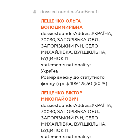
dossier.foundersAndBenef:
ЛЕЩЕНКО ОЛЬГА
ВОЛОДИМИРІВНА
dossier.founderAddress
УКРАЇНА,
70030, ЗАПОРІЗЬКА ОБЛ.,
ЗАПОРІЗЬКИЙ Р-Н, СЕЛО
МИХАЙЛІВКА, ВУЛ.ШКІЛЬНА,
БУДИНОК 11
statements.nationality:
Україна
Розмір внеску до статутного
фонду (грн.):
109 125,50
(50 %)
ЛЕЩЕНКО ВІКТОР
МИКОЛАЙОВИЧ
dossier.founderAddress
УКРАЇНА,
70030, ЗАПОРІЗЬКА ОБЛ.,
ЗАПОРІЗЬКИЙ Р-Н, СЕЛО
МИХАЙЛІВКА, ВУЛ.ШКІЛЬНА,
БУДИНОК 11
statements.nationality: