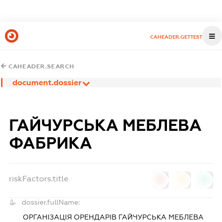
CAHEADER.GETTEST
CAHEADER.SEARCH
document.dossier
ГАЙЧУРСЬКА МЕБЛЕВА
ФАБРИКА
riskFactors.title
0
0
0
dossier.fullName:
ОРГАНІЗАЦІЯ ОРЕНДАРІВ ГАЙЧУРСЬКА МЕБЛЕВА