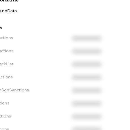
ns.noData
s
nctions
XXXXXXXXXX
nctions
XXXXXXXXXX
ackList
XXXXXXXXXX
nctions
XXXXXXXXXX
onSdnSanctions
XXXXXXXXXX
tions
XXXXXXXXXX
ctions
XXXXXXXXXX
tions
XXXXXXXXXX