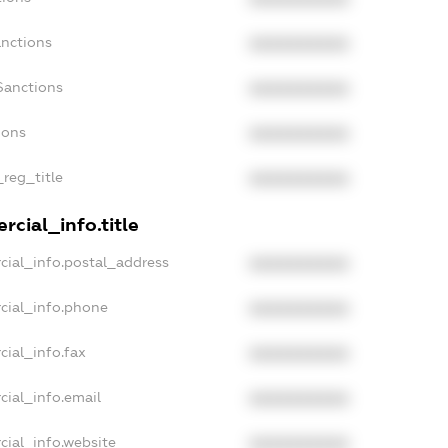
anctions
XXXXXXXXXX
Sanctions
XXXXXXXXXX
ions
XXXXXXXXXX
_reg_title
XXXXXXXXXX
cial_info.title
cial_info.postal_address
XXXXXXXXXX
cial_info.phone
XXXXXXXXXX
cial_info.fax
XXXXXXXXXX
cial_info.email
XXXXXXXXXX
cial_info.website
XXXXXXXXXX