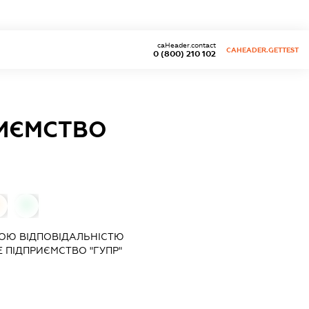
caHeader.contact
CAHEADER.GETTEST
0 (800) 210 102
РИЄМСТВО
0
ОЮ ВІДПОВІДАЛЬНІСТЮ
 ПІДПРИЄМСТВО "ГУПР"