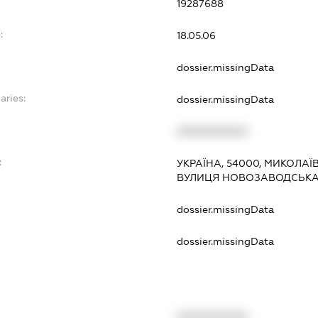
19287688
:
18.05.06
dossier.missingData
aries:
dossier.missingData
XXXXXXXXXX
:
УКРАЇНА, 54000, МИКОЛАЇ
ВУЛИЦЯ НОВОЗАВОДСЬКА ,
dossier.missingData
dossier.missingData
XXXXXXXXXX