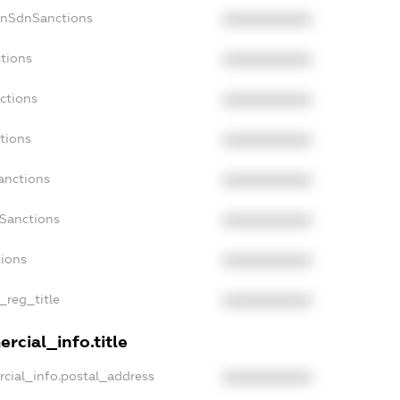
onSdnSanctions
XXXXXXXXXX
tions
XXXXXXXXXX
ctions
XXXXXXXXXX
tions
XXXXXXXXXX
anctions
XXXXXXXXXX
aSanctions
XXXXXXXXXX
tions
XXXXXXXXXX
_reg_title
XXXXXXXXXX
rcial_info.title
cial_info.postal_address
XXXXXXXXXX