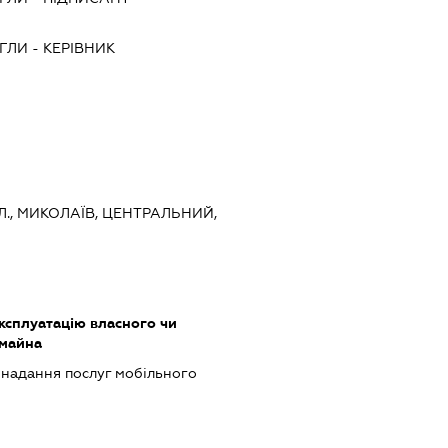
ОГЛИ
-
КЕРІВНИК
Л., МИКОЛАЇВ, ЦЕНТРАЛЬНИЙ,
ксплуатацію власного чи
 майна
, надання послуг мобільного