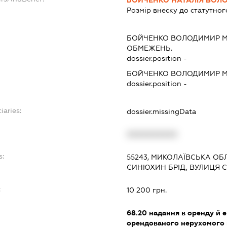
Розмір внеску до статутног
БОЙЧЕНКО ВОЛОДИМИР 
ОБМЕЖЕНЬ.
dossier.position -
БОЙЧЕНКО ВОЛОДИМИР 
dossier.position -
iaries:
dossier.missingData
XXXXXXXXXX
s:
55243, МИКОЛАЇВСЬКА ОБ
СИНЮХИН БРІД, ВУЛИЦЯ С
:
10 200 грн.
68.20
надання в оренду й е
орендованого нерухомого