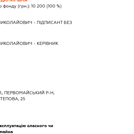
о фонду (грн.):
10 200
(100 %)
МИКОЛАЙОВИЧ
-
ПІДПИСАНТ
БЕЗ
МИКОЛАЙОВИЧ
-
КЕРІВНИК
Л., ПЕРВОМАЙСЬКИЙ Р-Н,
ТЕПОВА, 25
ксплуатацію власного чи
 майна