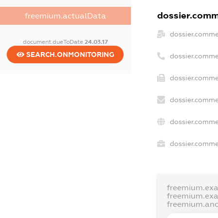
dossier.comme
freemium.actualData
dossier.comme
document.dueToDate
24.03.17
SEARCH.ONMONITORING
dossier.comme
dossier.commer
dossier.comme
dossier.comme
dossier.commer
freemium.ex
freemium.ex
freemium.an