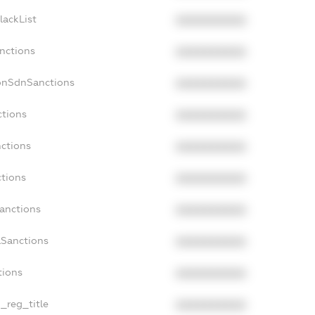
lackList
XXXXXXXXXX
anctions
XXXXXXXXXX
onSdnSanctions
XXXXXXXXXX
ctions
XXXXXXXXXX
nctions
XXXXXXXXXX
ctions
XXXXXXXXXX
Sanctions
XXXXXXXXXX
aSanctions
XXXXXXXXXX
tions
XXXXXXXXXX
n_reg_title
XXXXXXXXXX