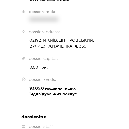
dossier.smida:
XXXXXXXXXX
dossier.address:
02192, М.КИЇВ, ДНІПРОВСЬКИЙ,
ВУЛИЦЯ ЖМАЧЕНКА, 4, 359
dossier.capital:
0,60 грн.
dossier.kveds:
93.05.0
надання інших
індивідуальних послуг
dossier.tax
dossier.staff