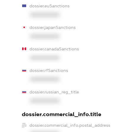
dossier.euSanctions
XXXXXXXXXX
dossier.japanSanctions
XXXXXXXXXX
dossier.canadaSanctions
XXXXXXXXXX
dossier.rfSanctions
XXXXXXXXXX
dossier.russian_reg_title
XXXXXXXXXX
dossier.commercial_info.title
dossier.commercial_info.postal_address