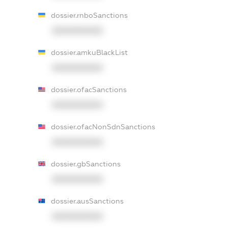
dossier.rnboSanctions
XXXXXXXXXX
dossier.amkuBlackList
XXXXXXXXXX
dossier.ofacSanctions
XXXXXXXXXX
dossier.ofacNonSdnSanctions
XXXXXXXXXX
dossier.gbSanctions
XXXXXXXXXX
dossier.ausSanctions
XXXXXXXXXX